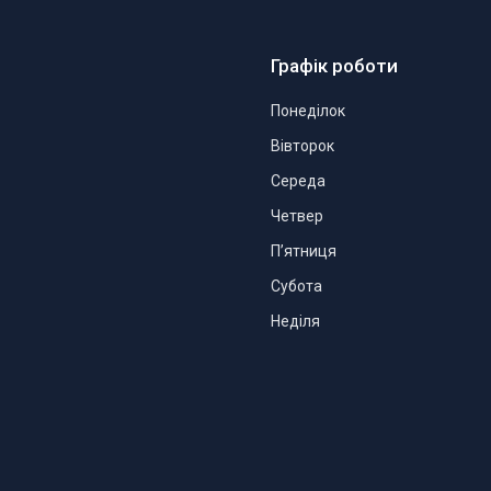
Графік роботи
Понеділок
Вівторок
Середа
Четвер
Пʼятниця
Субота
Неділя