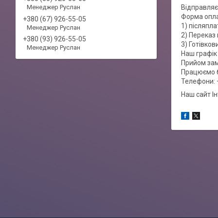
Менеджер Руслан
Відправляє
Форма опл
+380 (67) 926-55-05
1) післяпла
Менеджер Руслан
2) Переказ 
+380 (93) 926-55-05
3) Готівко
Менеджер Руслан
Наш графік 
Прийом зам
Працюємо б
Телефони: 
Наш сайт І