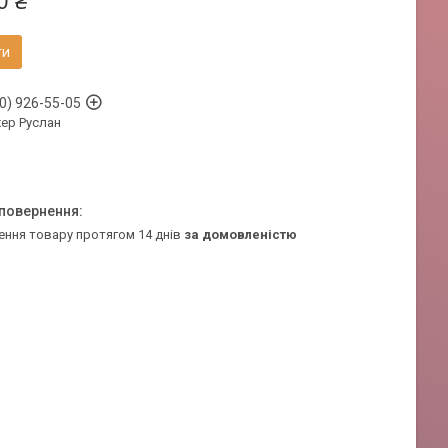
0 ₴
ти
0) 926-55-05
ер Руслан
ення товару протягом 14 днів
за домовленістю