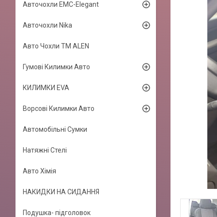
Авточохли EMC-Elegant
Авточохли Nika
Авто Чохли TM ALEN
Гумові Килимки Авто
КИЛИМКИ EVA
Ворсові Килимки Авто
Автомобільні Сумки
Натяжні Стелі
Авто Хімія
НАКИДКИ НА СИДАННЯ
Подушка- підголовок