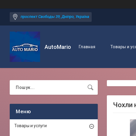
проспект Свободы 39, Дніпро, Україна
AutoMario
Главная
Товары и ус
Чохли н
Товары и услуги