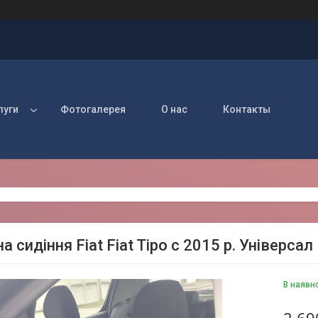
луги
Фотогалерея
О нас
Контакты
а сидіння Fiat Fiat Tipo c 2015 р. Універсал
В наявн