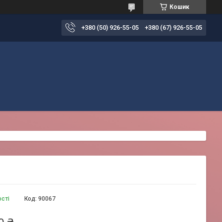
Кошик
+380 (50) 926-55-05
+380 (67) 926-55-05
ості
Код:
90067