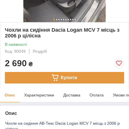
Чохли на сидіння Dacia Logan MCV 7 місць з
2006 р цілісна
В наявності
Код: 90049
Роздріб
2 690
₴
Купити
Опис
Характеристики
Доставка
Оплата
Умови п
Опис
Чохли на сидіння АВ-Текс Dacia Logan MCV 7 місць з 2006 р
цілісна