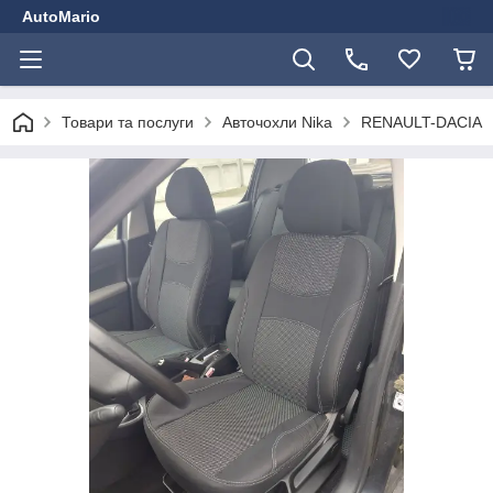
AutoMario
Товари та послуги
Авточохли Nika
RENAULT-DACIA