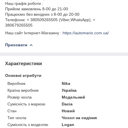
Наш графік роботи :
Прийом замовлень 8-00 до 21-00
Працюємо без вихідних з 8-00 до 20-00
Телефони: + 380509265505 (Viber,WhatsApp), +
380679265505
Наш сайт Інтернет-Магазину :
https://automario.com.ua/
Приховати
Характеристики
Основні атрибути
Виробник
Nika
Країна виробник
Україна
Розмір чохла
Модельний
Сумісність з маркою
Dacia
Стан
Новий
Тип чохла
Чохол на сидіння
Сумісність з моделлю
Logan