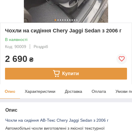
Чохли на сидіння Chery Jaggi Sedan з 2006 г
В наявності
Код: 90009
Роздріб
2 690
₴
Купити
Опис
Характеристики
Доставка
Оплата
Умови п
Опис
Чохли на сидіння АВ-Текс Chery Jaggi Sedan з 2006 г
Автомобільні чохли виготовлені з якісної текстурної