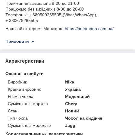
Приймання замовлень 8-00 до 21-00
Працюємо без вихідних з 8-00 до 20-00
Телефоны: + 380509265505 (Viber,WhatsApp),
+ 380679265505
Наш сайт інтернет-Магазина:
https://automario.com.ua/
Приховати
Характеристики
Основні атрибути
Виробник
Nika
Країна виробник
Україна
Розмір чохла
Модельний
Сумісність з маркою
Chery
Стан
Новий
Тип чохла
Чохол на сидіння
Сумісність з моделлю
Jaggi
Користувальницькі характеристики