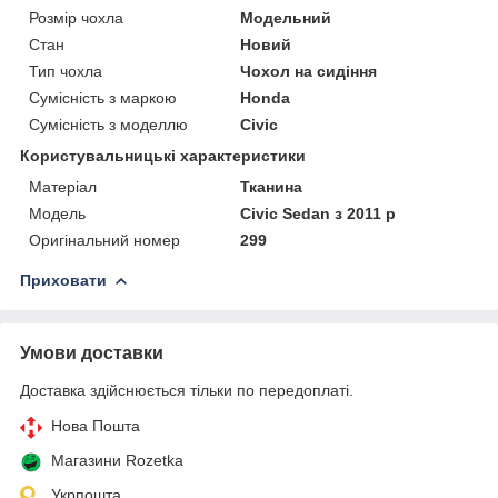
Розмір чохла
Модельний
Стан
Новий
Тип чохла
Чохол на сидіння
Сумісність з маркою
Honda
Сумісність з моделлю
Civic
Користувальницькі характеристики
Матеріал
Тканина
Модель
Civic Sedan з 2011 р
Оригінальний номер
299
Приховати
Умови доставки
Доставка здійснюється тільки по передоплаті.
Нова Пошта
Магазини Rozetka
Укрпошта