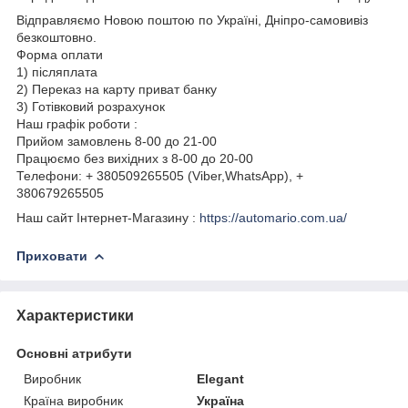
Відправляємо Новою поштою по Україні, Дніпро-самовивіз
безкоштовно.
Форма оплати
1) післяплата
2) Переказ на карту приват банку
3) Готівковий розрахунок
Наш графік роботи :
Прийом замовлень 8-00 до 21-00
Працюємо без вихідних з 8-00 до 20-00
Телефони: + 380509265505 (Viber,WhatsApp), +
380679265505
Наш сайт Інтернет-Магазину :
https://automario.com.ua/
Приховати
Характеристики
Основні атрибути
Виробник
Elegant
Країна виробник
Україна