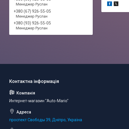
Менеджер Руслан
+380 (67) 926-55-05
Менеджер Руслан
+380 (93) 926-55-05
Менеджер Руслан
Интернет-магазин "Auto-Mario"
проспект Свободы 39, Дніпро, Україна