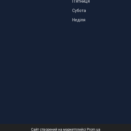
Пʼятниця
Субота
Неділя
Сайт створений на маркетплейсі
Prom.ua