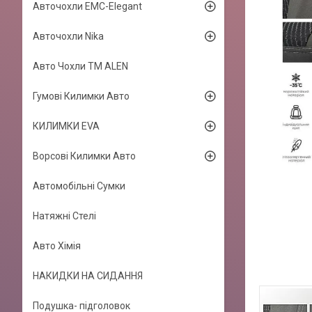
Авточохли EMC-Elegant
Авточохли Nika
Авто Чохли TM ALEN
Гумові Килимки Авто
КИЛИМКИ EVA
Ворсові Килимки Авто
Автомобільні Сумки
Натяжні Стелі
Авто Хімія
НАКИДКИ НА СИДАННЯ
Подушка- підголовок