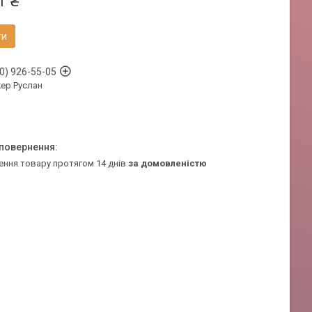
1 ₴
ти
0) 926-55-05
ер Руслан
ення товару протягом 14 днів
за домовленістю