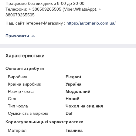
Працюємо без вихідних з 8-00 до 20-00
Телефони: + 380509265505 (Viber,WhatsApp), +
380679265505
Наш сайт Інтернет-Магазину :
https://automario.com.ua/
Приховати
Характеристики
Основні атрибути
Виробник
Elegant
Країна виробник
Україна
Розмір чохла
Модельний
Стан
Новий
Тип чохла
Чохол на сидіння
Сумісність з маркою
Daf
Користувальницькі характеристики
Матеріал
Тканина