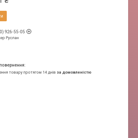
1 ₴
ти
0) 926-55-05
ер Руслан
ення товару протягом 14 днів
за домовленістю