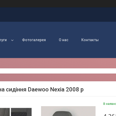
луги
Фотогалерея
О нас
Контакты
на сидіння Daewoo Nexia 2008 р
В наявн