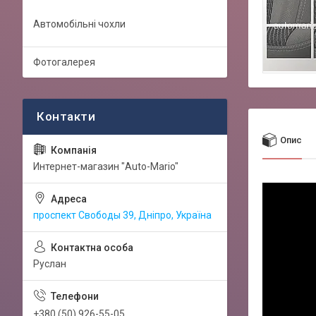
Автомобільні чохли
Фотогалерея
Опис
Интернет-магазин "Auto-Mario"
проспект Свободы 39, Дніпро, Україна
Руслан
+380 (50) 926-55-05