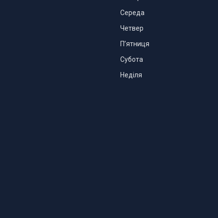
Середа
Четвер
Пʼятниця
Субота
Неділя