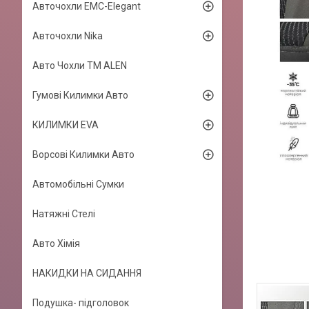
Авточохли EMC-Elegant
Авточохли Nika
Авто Чохли TM ALEN
Гумові Килимки Авто
КИЛИМКИ EVA
Ворсові Килимки Авто
Автомобільні Сумки
Натяжні Стелі
Авто Хімія
НАКИДКИ НА СИДАННЯ
Подушка- підголовок