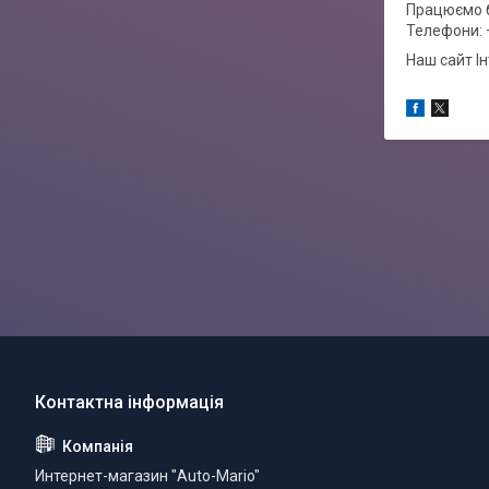
Працюємо б
Телефони: 
Наш сайт І
Интернет-магазин "Auto-Mario"