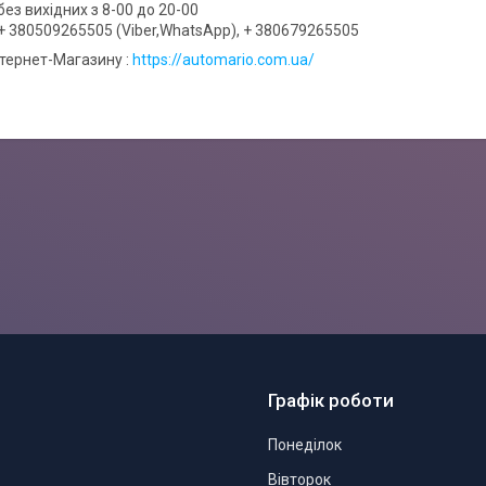
ез вихідних з 8-00 до 20-00
+ 380509265505 (Viber,WhatsApp), + 380679265505
нтернет-Магазину :
https://automario.com.ua/
Графік роботи
Понеділок
Вівторок