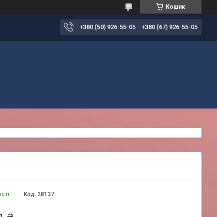
Кошик
+380 (50) 926-55-05
+380 (67) 926-55-05
ості
Код:
28137