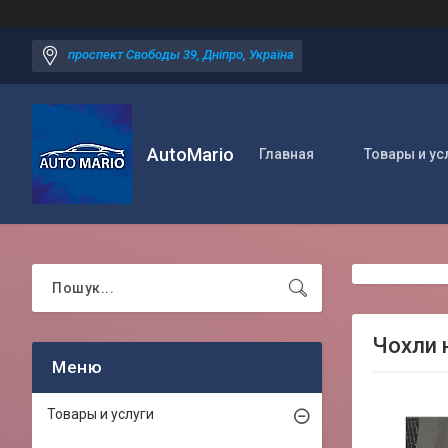
проспект Свободы 39, Дніпро, Україна
AutoMario
Главная
Товары и ус
Чохли 
Товары и услуги