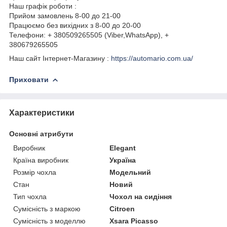
Наш графік роботи :
Прийом замовлень 8-00 до 21-00
Працюємо без вихідних з 8-00 до 20-00
Телефони: + 380509265505 (Viber,WhatsApp), +
380679265505
Наш сайт Інтернет-Магазину :
https://automario.com.ua/
Приховати
Характеристики
Основні атрибути
Виробник
Elegant
Країна виробник
Україна
Розмір чохла
Модельний
Стан
Новий
Тип чохла
Чохол на сидіння
Сумісність з маркою
Citroen
Сумісність з моделлю
Xsara Picasso