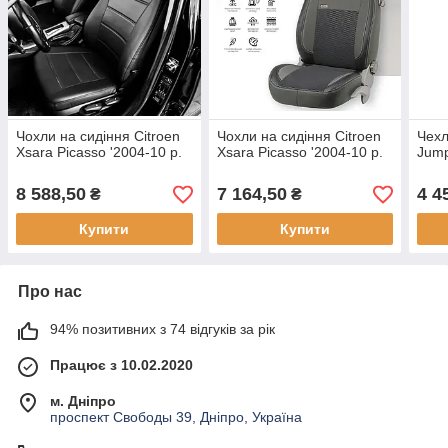
Чохли на сидіння Citroen
Чохли на сидіння Citroen
Чехл
Xsara Picasso '2004-10 р.
Xsara Picasso '2004-10 р.
Jump
8 588,50
7 164,50
4 4
₴
₴
Купити
Купити
Про нас
94% позитивних з 74 відгуків за рік
Працює з 10.02.2020
м. Дніпро
проспект Свободы 39, Дніпро, Україна