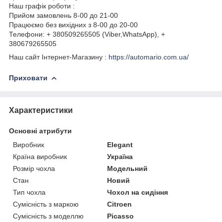
Наш графік роботи :
Прийом замовлень 8-00 до 21-00
Працюємо без вихідних з 8-00 до 20-00
Телефони: + 380509265505 (Viber,WhatsApp), +
380679265505
Наш сайт Інтернет-Магазину :
https://automario.com.ua/
Приховати
Характеристики
Основні атрибути
Виробник
Elegant
Країна виробник
Україна
Розмір чохла
Модельний
Стан
Новий
Тип чохла
Чохол на сидіння
Сумісність з маркою
Citroen
Сумісність з моделлю
Picasso