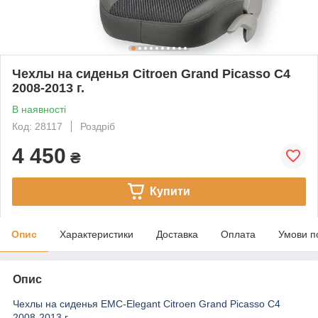
Чехлы на сиденья Citroen Grand Picasso С4
2008-2013 г.
В наявності
Код: 28117
Роздріб
4 450
₴
Купити
Опис
Характеристики
Доставка
Оплата
Умови п
Опис
Чехлы на сиденья EMC-Elegant Citroen Grand Picasso С4
2008-2013 г.