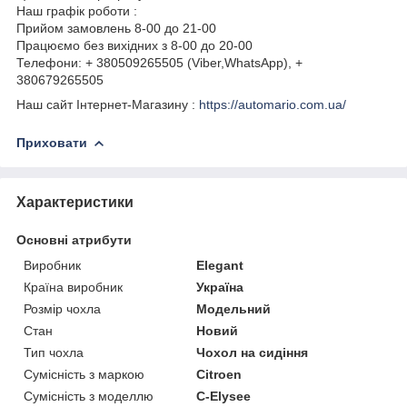
Наш графік роботи :
Прийом замовлень 8-00 до 21-00
Працюємо без вихідних з 8-00 до 20-00
Телефони: + 380509265505 (Viber,WhatsApp), +
380679265505
Наш сайт Інтернет-Магазину :
https://automario.com.ua/
Приховати
Характеристики
Основні атрибути
Виробник
Elegant
Країна виробник
Україна
Розмір чохла
Модельний
Стан
Новий
Тип чохла
Чохол на сидіння
Сумісність з маркою
Citroen
Сумісність з моделлю
C-Elysee