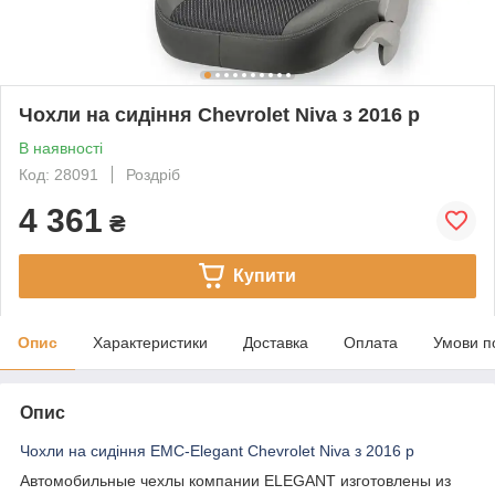
Чохли на сидіння Chevrolet Niva з 2016 р
В наявності
Код: 28091
Роздріб
4 361
₴
Купити
Опис
Характеристики
Доставка
Оплата
Умови п
Опис
Чохли на сидіння EMC-Elegant Chevrolet Niva з 2016 р
Автомобильные чехлы компании ELEGANT изготовлены из