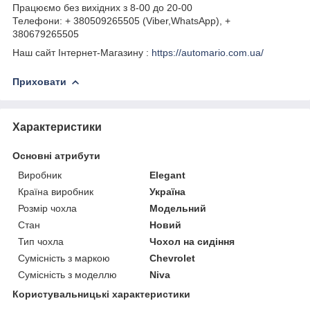
Працюємо без вихідних з 8-00 до 20-00
Телефони: + 380509265505 (Viber,WhatsApp), +
380679265505
Наш сайт Інтернет-Магазину :
https://automario.com.ua/
Приховати
Характеристики
Основні атрибути
Виробник
Elegant
Країна виробник
Україна
Розмір чохла
Модельний
Стан
Новий
Тип чохла
Чохол на сидіння
Сумісність з маркою
Chevrolet
Сумісність з моделлю
Niva
Користувальницькі характеристики