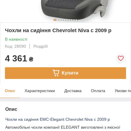
Чохли на сидіння Chevrolet Niva c 2009 р
В наявності
Код: 28090
Роздріб
4 361
₴
Купити
Опис
Характеристики
Доставка
Оплата
Умови п
Опис
Чохли на сидіння EMC-Elegant Chevrolet Niva c 2009 р
Автомобільні чохли компанії ELEGANT виготовлені з якісної