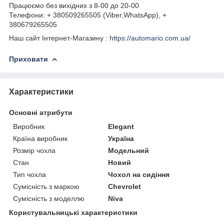
Працюємо без вихідних з 8-00 до 20-00
Телефони: + 380509265505 (Viber,WhatsApp), +
380679265505
Наш сайт Інтернет-Магазину :
https://automario.com.ua/
Приховати
Характеристики
Основні атрибути
Виробник
Elegant
Країна виробник
Україна
Розмір чохла
Модельний
Стан
Новий
Тип чохла
Чохол на сидіння
Сумісність з маркою
Chevrolet
Сумісність з моделлю
Niva
Користувальницькі характеристики