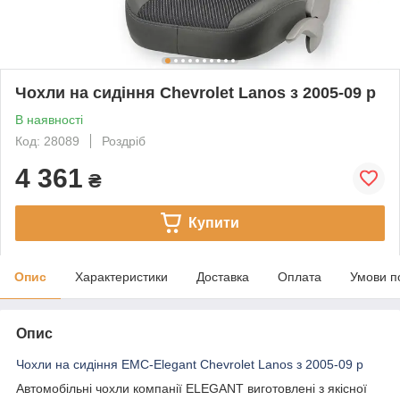
Чохли на сидіння Chevrolet Lanos з 2005-09 р
В наявності
Код: 28089
Роздріб
4 361
₴
Купити
Опис
Характеристики
Доставка
Оплата
Умови п
Опис
Чохли на сидіння EMC-Elegant Chevrolet Lanos з 2005-09 р
Автомобільні чохли компанії ELEGANT виготовлені з якісної