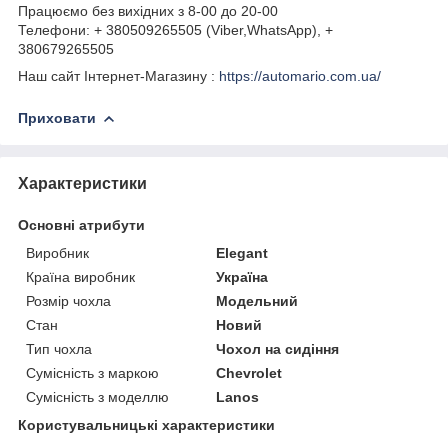
Працюємо без вихідних з 8-00 до 20-00
Телефони: + 380509265505 (Viber,WhatsApp), +
380679265505
Наш сайт Інтернет-Магазину :
https://automario.com.ua/
Приховати
Характеристики
Основні атрибути
Виробник
Elegant
Країна виробник
Україна
Розмір чохла
Модельний
Стан
Новий
Тип чохла
Чохол на сидіння
Сумісність з маркою
Chevrolet
Сумісність з моделлю
Lanos
Користувальницькі характеристики