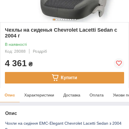
Чехлы на сиденья Chevrolet Lacetti Sedan с
2004 г
В наявності
Код: 28088
Роздріб
4 361
₴
Купити
Опис
Характеристики
Доставка
Оплата
Умови п
Опис
Чохли на сидіння EMC-Elegant Chevrolet Lacetti Sedan з 2004
р