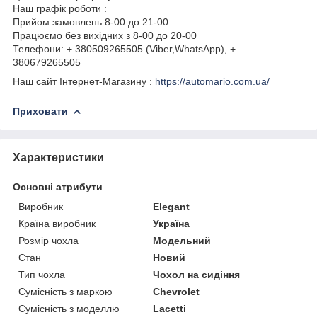
Наш графік роботи :
Прийом замовлень 8-00 до 21-00
Працюємо без вихідних з 8-00 до 20-00
Телефони: + 380509265505 (Viber,WhatsApp), +
380679265505
Наш сайт Інтернет-Магазину :
https://automario.com.ua/
Приховати
Характеристики
Основні атрибути
Виробник
Elegant
Країна виробник
Україна
Розмір чохла
Модельний
Стан
Новий
Тип чохла
Чохол на сидіння
Сумісність з маркою
Chevrolet
Сумісність з моделлю
Lacetti