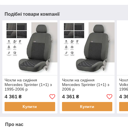
Подібні товари компанії
Чохли на сидіння
Чохли на сидіння
Чохл
Mercedes Sprinter (1+1) з
Mercedes Sprinter (1+1) з
Volk
1995-2006 р
2006 р
1996
4 361
4 361
4 3
₴
₴
Купити
Купити
Про нас