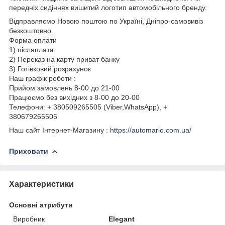
передніх сидіннях вишитий логотип автомобільного бренду.
Відправляємо Новою поштою по Україні, Дніпро-самовивіз
безкоштовно.
Форма оплати
1) післяплата
2) Переказ на карту приват банку
3) Готівковий розрахунок
Наш графік роботи :
Прийом замовлень 8-00 до 21-00
Працюємо без вихідних з 8-00 до 20-00
Телефони: + 380509265505 (Viber,WhatsApp), +
380679265505
Наш сайт Інтернет-Магазину :
https://automario.com.ua/
Приховати
Характеристики
Основні атрибути
Виробник
Elegant