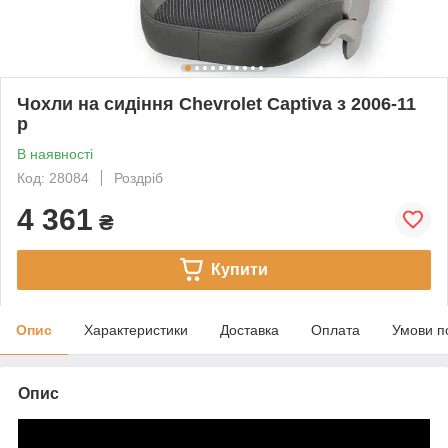
Чохли на сидіння Chevrolet Captiva з 2006-11
р
В наявності
Код: 28084
Роздріб
4 361
₴
Купити
Опис
Характеристики
Доставка
Оплата
Умови п
Опис