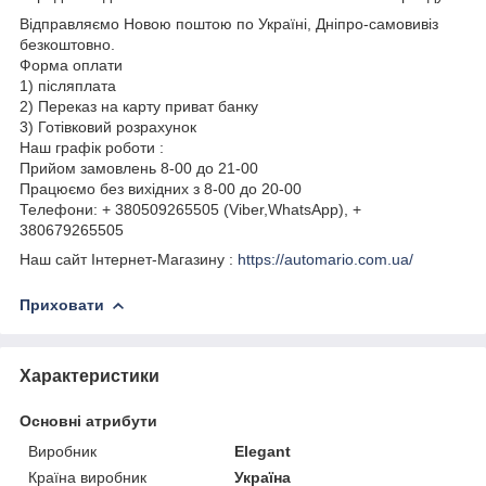
Відправляємо Новою поштою по Україні, Дніпро-самовивіз
безкоштовно.
Форма оплати
1) післяплата
2) Переказ на карту приват банку
3) Готівковий розрахунок
Наш графік роботи :
Прийом замовлень 8-00 до 21-00
Працюємо без вихідних з 8-00 до 20-00
Телефони: + 380509265505 (Viber,WhatsApp), +
380679265505
Наш сайт Інтернет-Магазину :
https://automario.com.ua/
Приховати
Характеристики
Основні атрибути
Виробник
Elegant
Країна виробник
Україна