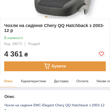
Чохли на сидіння Chery QQ Hatchback з 2003-
12 р
В наявності
Код: 28073
Роздріб
4 361
₴
Купити
Опис
Характеристики
Доставка
Оплата
Умови п
Опис
Чохли на сидіння EMC-Elegant Chery QQ Hatchback з 2003-12
р