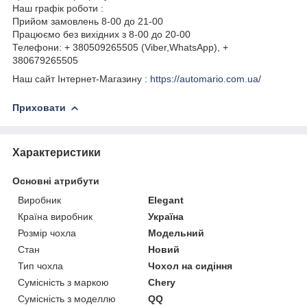
Наш графік роботи :
Прийом замовлень 8-00 до 21-00
Працюємо без вихідних з 8-00 до 20-00
Телефони: + 380509265505 (Viber,WhatsApp), +
380679265505
Наш сайт Інтернет-Магазину :
https://automario.com.ua/
Приховати
Характеристики
Основні атрибути
Виробник
Elegant
Країна виробник
Україна
Розмір чохла
Модельний
Стан
Новий
Тип чохла
Чохол на сидіння
Сумісність з маркою
Chery
Сумісність з моделлю
QQ