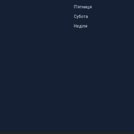
Пʼятниця
Субота
Неділя