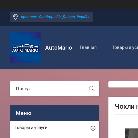
проспект Свободы 39, Дніпро, Україна
AutoMario
Главная
Товары и ус
Чохли н
Товары и услуги