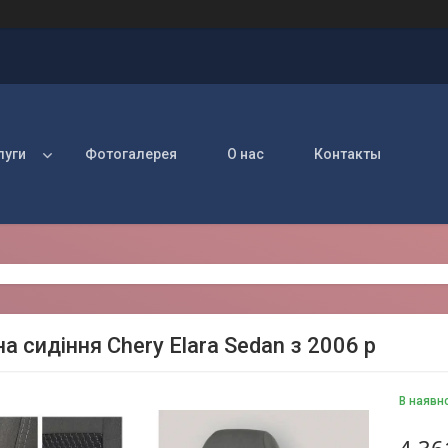
луги
Фотогалерея
О нас
Контакты
а сидіння Chery Elara Sedan з 2006 р
В наявн