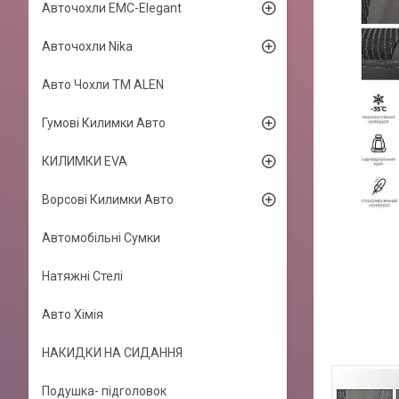
Авточохли EMC-Elegant
Авточохли Nika
Авто Чохли TM ALEN
Гумові Килимки Авто
КИЛИМКИ EVA
Ворсові Килимки Авто
Автомобільні Сумки
Натяжні Стелі
Авто Хімія
НАКИДКИ НА СИДАННЯ
Подушка- підголовок