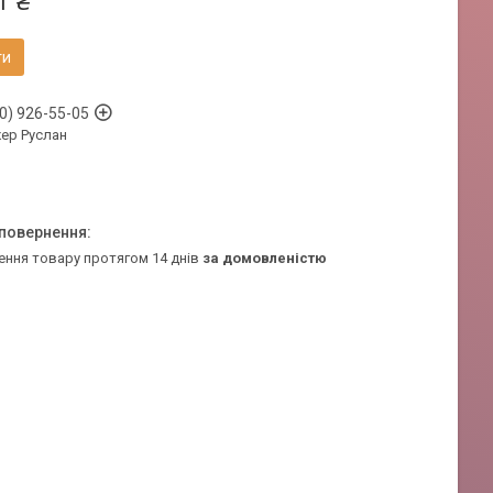
1 ₴
ти
0) 926-55-05
ер Руслан
ення товару протягом 14 днів
за домовленістю