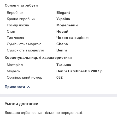
Основні атрибути
Виробник
Elegant
Країна виробник
Україна
Розмір чохла
Модельний
Стан
Новий
Тип чохла
Чохол на сидіння
Сумісність з маркою
Chana
Сумісність з моделлю
Benni
Користувальницькі характеристики
Матеріал
Тканина
Модель
Benni Hatchback з 2007 р
Оригінальний номер
082
Приховати
Умови доставки
Доставка здійснюється тільки по передоплаті.