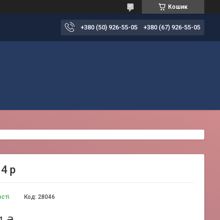
Кошик
+380 (50) 926-55-05
+380 (67) 926-55-05
04 р
ості
Код:
28046