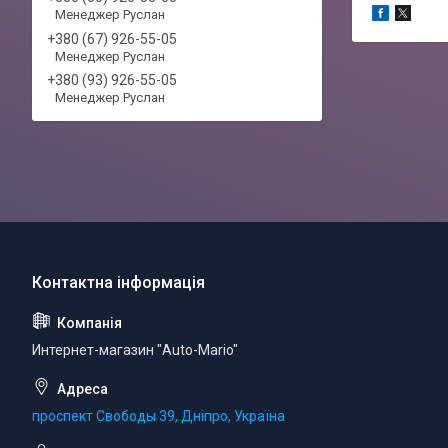
Менеджер Руслан
+380 (67) 926-55-05
Менеджер Руслан
+380 (93) 926-55-05
Менеджер Руслан
Интернет-магазин "Auto-Mario"
проспект Свободы 39, Дніпро, Україна