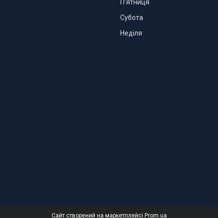
Пʼятниця
Субота
Неділя
Сайт створений на маркетплейсі
Prom.ua