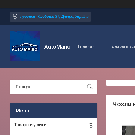
проспект Свободы 39, Дніпро, Україна
AutoMario
Главная
Товары и ус
Чохли н
Товары и услуги