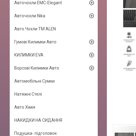
Авточохли EMC-Elegant
Авточохли Nika
Авто Чохли TM ALEN
Гумові Килимки Авто
КИЛИМКИ EVA
Ворсові Килимки Авто
Автомобільні Сумки
Натяжні Стелі
Авто Хімія
НАКИДКИ НА СИДАННЯ
Подушка- підголовок