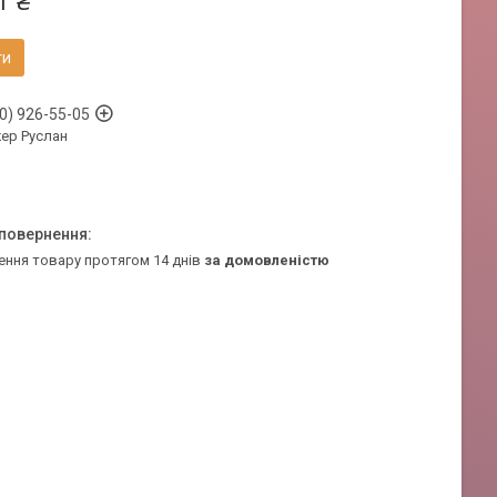
1 ₴
ти
0) 926-55-05
ер Руслан
ення товару протягом 14 днів
за домовленістю