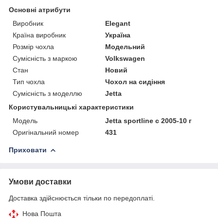
Основні атрибути
Виробник
Elegant
Країна виробник
Україна
Розмір чохла
Модельний
Сумісність з маркою
Volkswagen
Стан
Новий
Тип чохла
Чохол на сидіння
Сумісність з моделлю
Jetta
Користувальницькі характеристики
Мoдель
Jetta sportline с 2005-10 г
Оригінальний номер
431
Приховати
Умови доставки
Доставка здійснюється тільки по передоплаті.
Нова Пошта