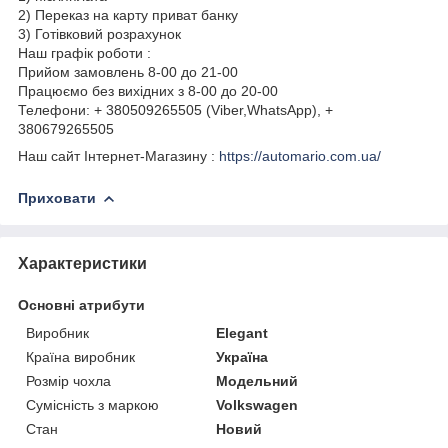
2) Переказ на карту приват банку
3) Готівковий розрахунок
Наш графік роботи :
Прийом замовлень 8-00 до 21-00
Працюємо без вихідних з 8-00 до 20-00
Телефони: + 380509265505 (Viber,WhatsApp), +
380679265505
Наш сайт Інтернет-Магазину :
https://automario.com.ua/
Приховати
Характеристики
Основні атрибути
Виробник
Elegant
Країна виробник
Україна
Розмір чохла
Модельний
Сумісність з маркою
Volkswagen
Стан
Новий