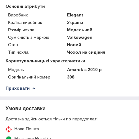
Основні атрибути
Виробник
Elegant
Країна виробник
Україна
Розмір чохла
Модельний
Сумісність з маркою
Volkswagen
Стан
Новий
Тип чохла
Чохол на сидіння
Користувальницькі характеристики
Мoдель
Amarok з 2010 р
Оригінальний номер
308
Приховати
Умови доставки
Доставка здійснюється тільки по передоплаті.
Нова Пошта
Магазини Rozetka