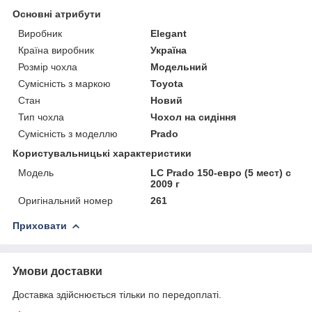
Основні атрибути
Виробник
Elegant
Країна виробник
Україна
Розмір чохла
Модельний
Сумісність з маркою
Toyota
Стан
Новий
Тип чохла
Чохол на сидіння
Сумісність з моделлю
Prado
Користувальницькі характеристики
Мoдель
LС Prado 150-евро (5 мест) с
2009 г
Оригінальний номер
261
Приховати
Умови доставки
Доставка здійснюється тільки по передоплаті.