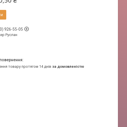
0,50 ₴
ти
0) 926-55-05
ер Руслан
ення товару протягом 14 днів
за домовленістю