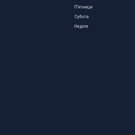
Пʼятниця
Субота
Неділя