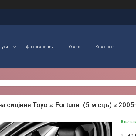
луги
Фотогалерея
О нас
Контакты
а сидіння Toyota Fortuner (5 місць) з 2005
В наявн