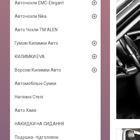
Авточохли EMC-Elegant
Авточохли Nika
Авто Чохли TM ALEN
Гумові Килимки Авто
КИЛИМКИ EVA
Ворсові Килимки Авто
Автомобільні Сумки
Натяжні Стелі
Авто Хімія
НАКИДКИ НА СИДАННЯ
Подушка- підголовок