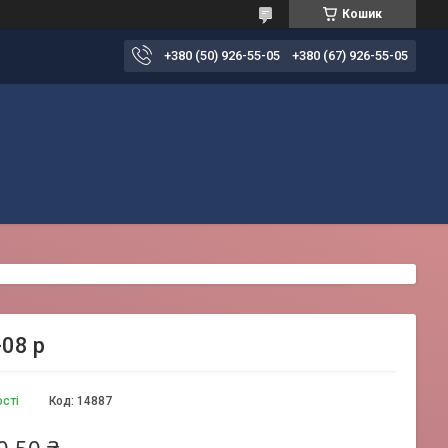
Кошик
+380 (50) 926-55-05
+380 (67) 926-55-05
-08 р
ості
Код:
14887