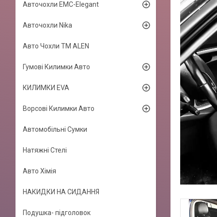
Авточохли EMC-Elegant
Авточохли Nika
Авто Чохли TM ALEN
Гумові Килимки Авто
КИЛИМКИ EVA
Ворсові Килимки Авто
Автомобільні Сумки
Натяжні Стелі
Авто Хімія
НАКИДКИ НА СИДАННЯ
Подушка- підголовок