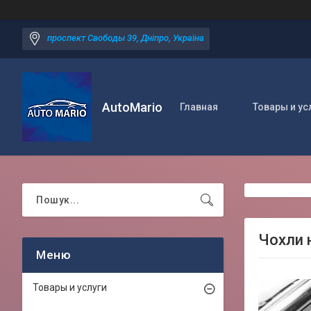
проспект Свободы 39, Дніпро, Україна
AutoMario
Главная
Товары и ус
Чохли н
Товары и услуги