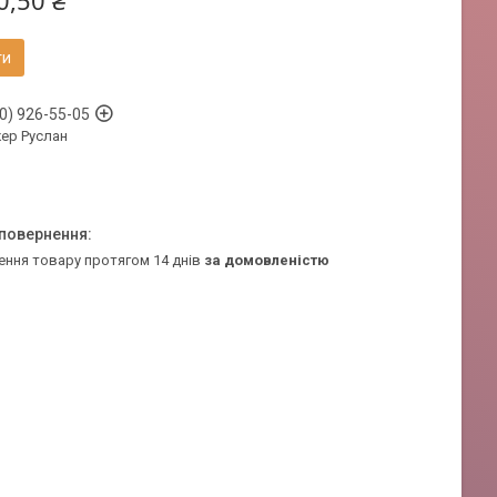
0,50 ₴
ти
0) 926-55-05
ер Руслан
ення товару протягом 14 днів
за домовленістю