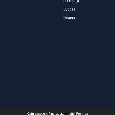
Пʼятниця
Субота
Неділя
Сайт створений на маркетплейсі
Prom.ua