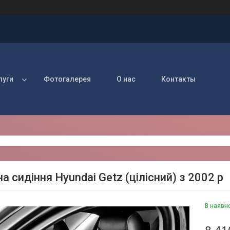
луги
Фотогалерея
О нас
Контакты
а сидіння Hyundai Getz (цілісний) з 2002 р
В наявн