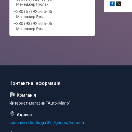
Менеджер Руслан
+380 (67) 926-55-05
Менеджер Руслан
+380 (93) 926-55-05
Менеджер Руслан
Интернет-магазин "Auto-Mario"
проспект Свободы 39, Дніпро, Україна