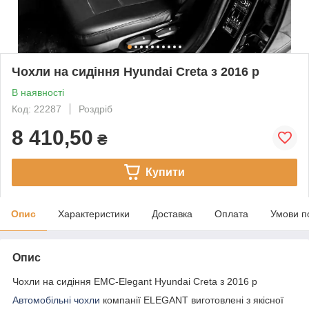
Чохли на сидіння Hyundai Creta з 2016 р
В наявності
Код: 22287
Роздріб
8 410,50
₴
Купити
Опис
Характеристики
Доставка
Оплата
Умови п
Опис
Чохли на сидіння EMC-Elegant Hyundai Creta з 2016 р
Автомобільні чохли
компанії ELEGANT виготовлені з якісної