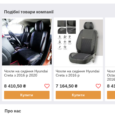
Подібні товари компанії
Чохли на сидіння Hyundai
Чохли на сидіння Hyundai
Чохл
Creta з 2016 р 2020
Creta з 2016 р
Octa
2016
8 410,50
7 164,50
8 4
₴
₴
Купити
Купити
Про нас