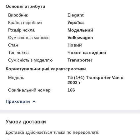
Основні атрибути
Виробник
Elegant
Країна виробник
Україна
Розмір чохла
Модельний
Сумісність з маркою
Volkswagen
Стан
Новий
Тип чохла
Чохол на сидіння
Сумісність з моделлю
Transporter
Користувальницькі характеристики
Мoдель
T5 (1+1) Transporter Van с
2003 г
Оригінальний номер
166
Приховати
Умови доставки
Доставка здійснюється тільки по передоплаті.