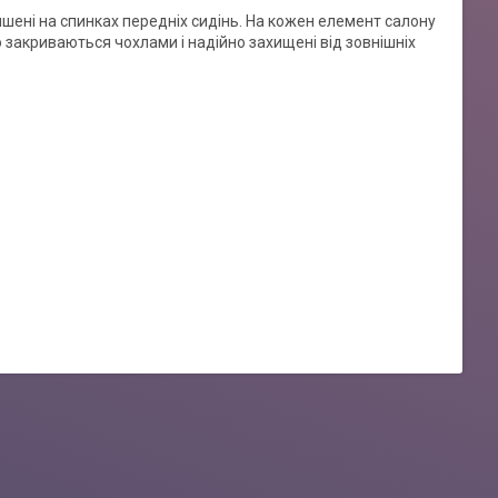
ишені на спинках передніх сидінь. На кожен елемент салону
 закриваються чохлами і надійно захищені від зовнішніх