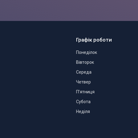
Графік роботи
Понеділок
Вівторок
Середа
Четвер
Пʼятниця
Субота
Неділя