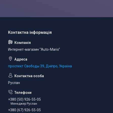
Интернет-магазин "Auto-Mario"
проспект Свободы 39, Дніпро, Україна
Руслан
+380 (50) 926-55-05
Менеджер Руслан
+380 (67) 926-55-05