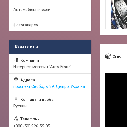
Автомобільні чохли
Фотогалерея
Опис
Интернет-магазин "Auto-Mario"
проспект Свободы 39, Дніпро, Україна
Руслан
+380 (50) 926-55-05