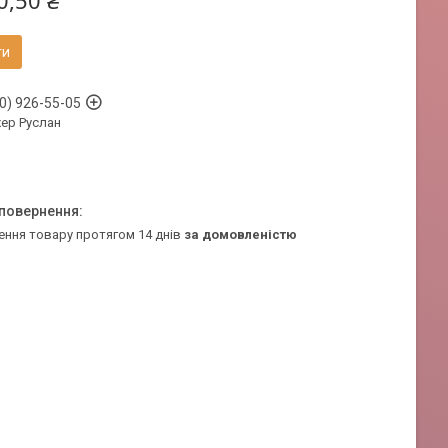
0,50 ₴
ти
0) 926-55-05
ер Руслан
ення товару протягом 14 днів
за домовленістю