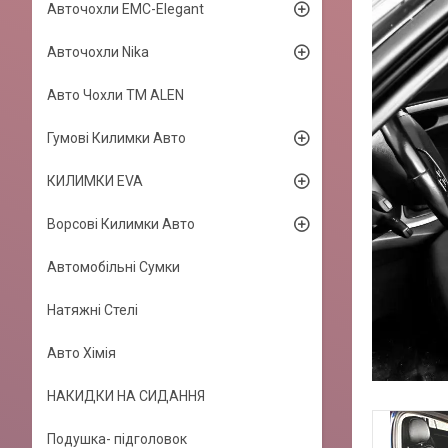
Авточохли EMC-Elegant
Авточохли Nika
Авто Чохли TM ALEN
Гумові Килимки Авто
КИЛИМКИ EVA
Ворсові Килимки Авто
Автомобільні Сумки
Натяжні Стелі
Авто Хімія
НАКИДКИ НА СИДАННЯ
Подушка- підголовок