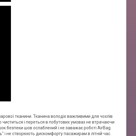
ошарової тканини. Тканина володіє важливими для чохлів
о чиститься і переться в побутових умовах не втрачаючи
шок безпеки шов ослаблений і не заважає роботі AirBag.
" і не створюють дискомфорту пасажирам в літній час.