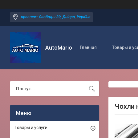
проспект Свободы 39, Дніпро, Україна
AutoMario
Главная
Товары и ус
Чохли 
Товары и услуги