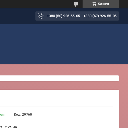
Кошик
+380 (50) 926-55-05
+380 (67) 926-55-05
ості
Код:
29760