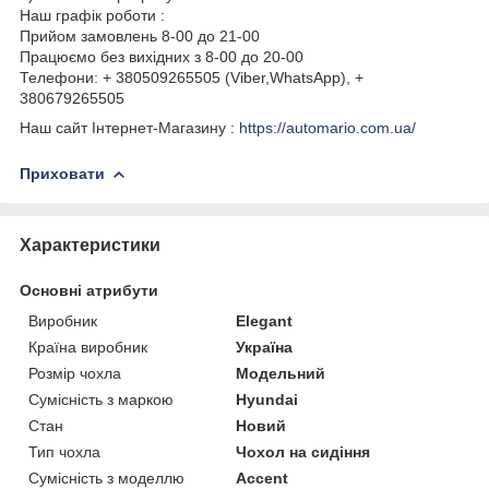
Наш графік роботи :
Прийом замовлень 8-00 до 21-00
Працюємо без вихідних з 8-00 до 20-00
Телефони: + 380509265505 (Viber,WhatsApp), +
380679265505
Наш сайт Інтернет-Магазину :
https://automario.com.ua/
Приховати
Характеристики
Основні атрибути
Виробник
Elegant
Країна виробник
Україна
Розмір чохла
Модельний
Сумісність з маркою
Hyundai
Стан
Новий
Тип чохла
Чохол на сидіння
Сумісність з моделлю
Accent