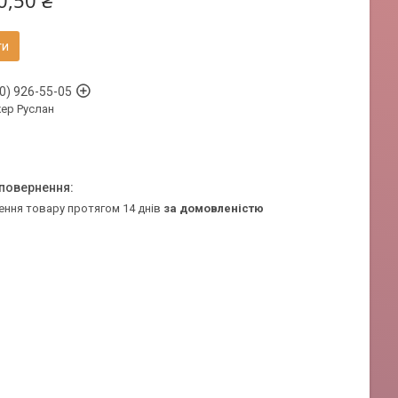
0,50 ₴
ти
0) 926-55-05
ер Руслан
ення товару протягом 14 днів
за домовленістю