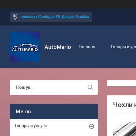
проспект Свободы 39, Дніпро, Україна
AutoMario
Главная
Товары и ус
Чохли 
Товары и услуги