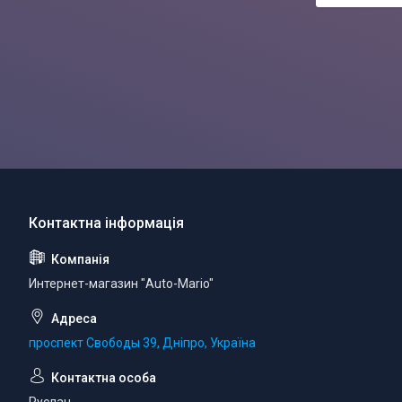
Интернет-магазин "Auto-Mario"
проспект Свободы 39, Дніпро, Україна