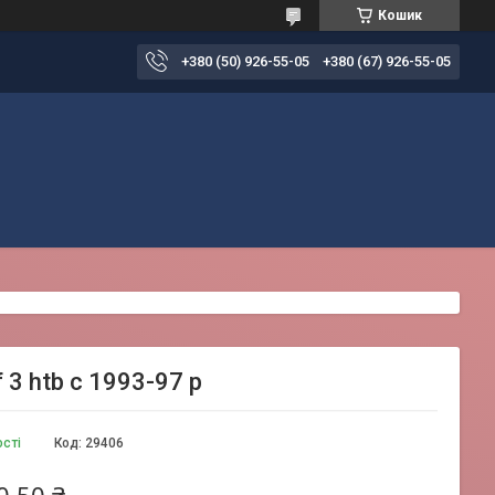
Кошик
+380 (50) 926-55-05
+380 (67) 926-55-05
3 htb c 1993-97 р
ості
Код:
29406