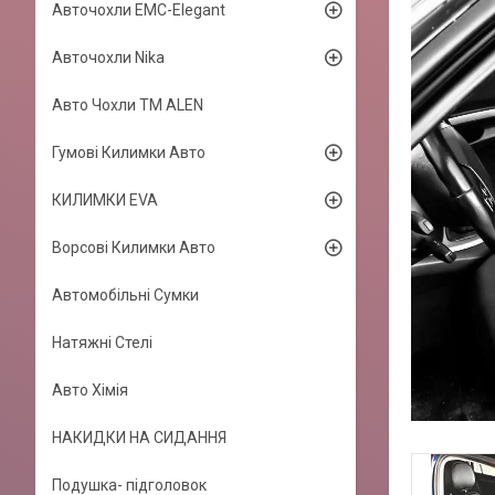
Авточохли EMC-Elegant
Авточохли Nika
Авто Чохли TM ALEN
Гумові Килимки Авто
КИЛИМКИ EVA
Ворсові Килимки Авто
Автомобільні Сумки
Натяжні Стелі
Авто Хімія
НАКИДКИ НА СИДАННЯ
Подушка- підголовок