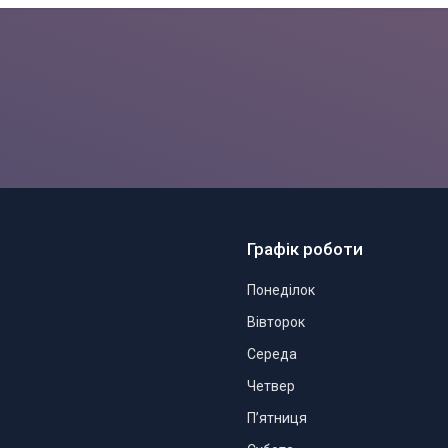
Графік роботи
Понеділок
Вівторок
Середа
Четвер
Пʼятниця