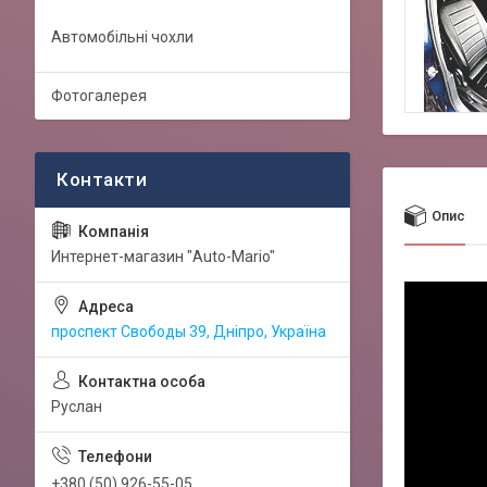
Автомобільні чохли
Фотогалерея
Опис
Интернет-магазин "Auto-Mario"
проспект Свободы 39, Дніпро, Україна
Руслан
+380 (50) 926-55-05