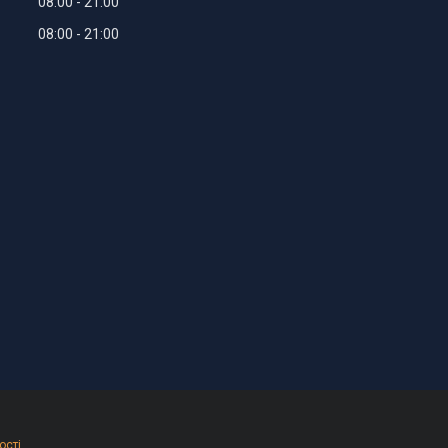
08:00
21:00
08:00
21:00
ості