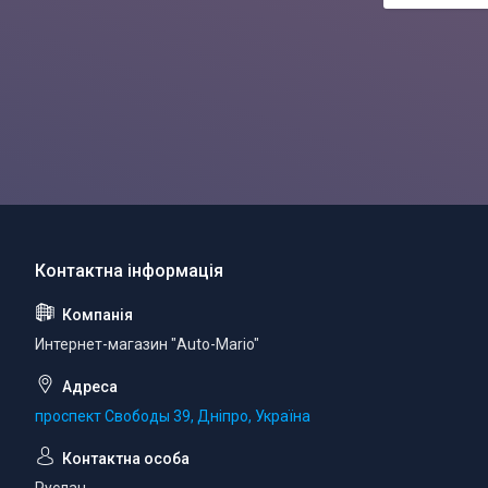
Интернет-магазин "Auto-Mario"
проспект Свободы 39, Дніпро, Україна