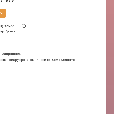
0,50 ₴
ти
0) 926-55-05
ер Руслан
ення товару протягом 14 днів
за домовленістю