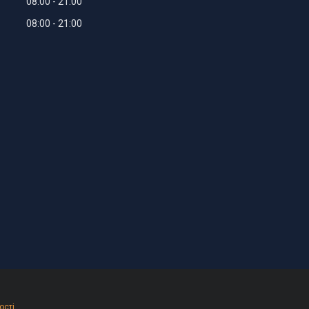
08:00
21:00
08:00
21:00
ості