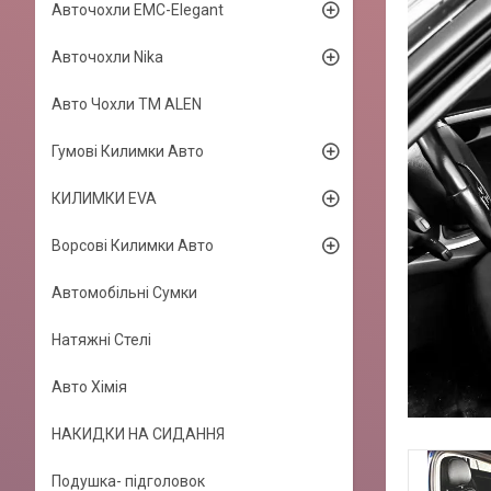
Авточохли EMC-Elegant
Авточохли Nika
Авто Чохли TM ALEN
Гумові Килимки Авто
КИЛИМКИ EVA
Ворсові Килимки Авто
Автомобільні Сумки
Натяжні Стелі
Авто Хімія
НАКИДКИ НА СИДАННЯ
Подушка- підголовок