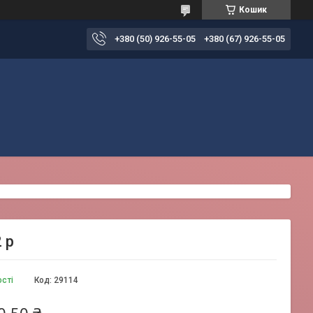
Кошик
+380 (50) 926-55-05
+380 (67) 926-55-05
 р
ості
Код:
29114