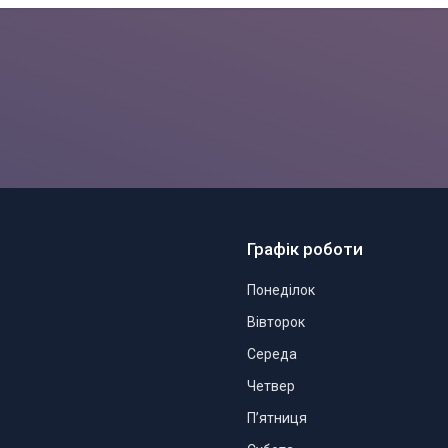
Графік роботи
Понеділок
Вівторок
Середа
Четвер
Пʼятниця