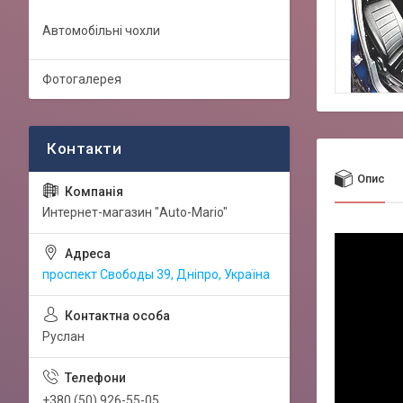
Автомобільні чохли
Фотогалерея
Опис
Интернет-магазин "Auto-Mario"
проспект Свободы 39, Дніпро, Україна
Руслан
+380 (50) 926-55-05