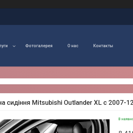
луги
Фотогалерея
О нас
Контакты
а сидіння Mitsubishi Outlander XL c 2007-12
В наявн