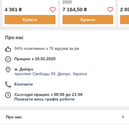
2020
4 361
7 164,50
2 6
₴
₴
Купити
Купити
Про нас
94% позитивних з 76 відгуків за рік
Працює з 10.02.2020
м. Дніпро
проспект Свободы 39, Дніпро, Україна
Контакти
Сьогодні працює з 08:00 до 21:00
Показати весь графік роботи
Про нас