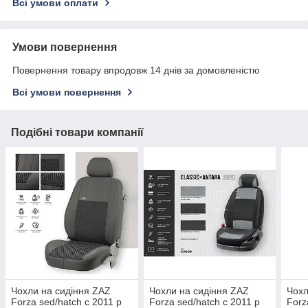
Всі умови оплати
Умови повернення
Повернення товару впродовж 14 днів за домовленістю
Всі умови повернення
Подібні товари компанії
Чохли на сидіння ZAZ
Чохли на сидіння ZAZ
Чохл
Forza sed/hatch c 2011 р
Forza sed/hatch c 2011 р
Forz