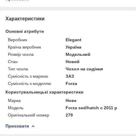
Характеристики
Основні атрибути
Виробник
Elegant
Країна виробник
Україна
Розмір чохла
Модельний
Стан
Новий
Тип чохла
Чохол на сидіння
Сумісність з маркою
ЗАЗ
Сумісність з моделлю
Forza
Користувальницькі характеристики
Марка
Нове
Модель
Forza sed/hatch c 2011 р
Оригінальний номер
279
Приховати