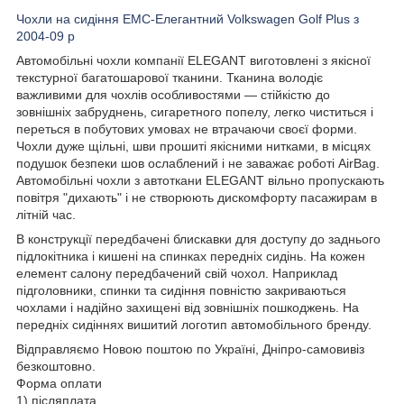
Чохли на сидіння EMC-Елегантний Volkswagen Golf Plus з
2004-09 р
Автомобільні чохли компанії ELEGANT виготовлені з якісної
текстурної багатошарової тканини. Тканина володіє
важливими для чохлів особливостями — стійкістю до
зовнішніх забруднень, сигаретного попелу, легко чиститься і
переться в побутових умовах не втрачаючи своєї форми.
Чохли дуже щільні, шви прошиті якісними нитками, в місцях
подушок безпеки шов ослаблений і не заважає роботі AirBag.
Автомобільні чохли з автоткани ELEGANT вільно пропускають
повітря "дихають" і не створюють дискомфорту пасажирам в
літній час.
В конструкції передбачені блискавки для доступу до заднього
підлокітника і кишені на спинках передніх сидінь. На кожен
елемент салону передбачений свій чохол. Наприклад
підголовники, спинки та сидіння повністю закриваються
чохлами і надійно захищені від зовнішніх пошкоджень. На
передніх сидіннях вишитий логотип автомобільного бренду.
Відправляємо Новою поштою по Україні, Дніпро-самовивіз
безкоштовно.
Форма оплати
1) післяплата