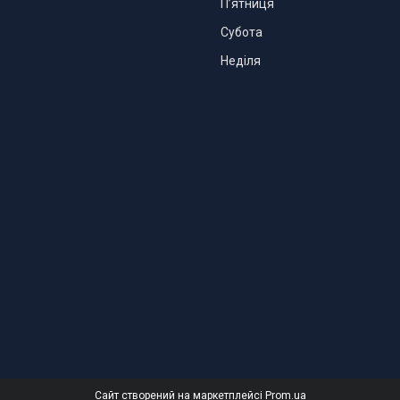
Пʼятниця
Субота
Неділя
Сайт створений на маркетплейсі
Prom.ua