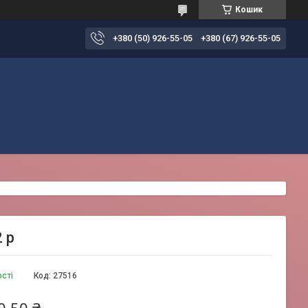
Кошик
+380 (50) 926-55-05
+380 (67) 926-55-05
 р
ості
Код:
27516