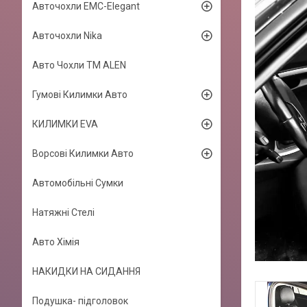
Авточохли EMC-Elegant
Авточохли Nika
Авто Чохли TM ALEN
Гумові Килимки Авто
КИЛИМКИ EVA
Ворсові Килимки Авто
Автомобільні Сумки
Натяжні Стелі
Авто Хімія
НАКИДКИ НА СИДАННЯ
Подушка- підголовок