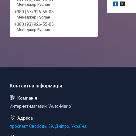
Менеджер Руслан
+380 (67) 926-55-05
Менеджер Руслан
+380 (93) 926-55-05
Менеджер Руслан
Интернет-магазин "Auto-Mario"
проспект Свободы 39, Дніпро, Україна