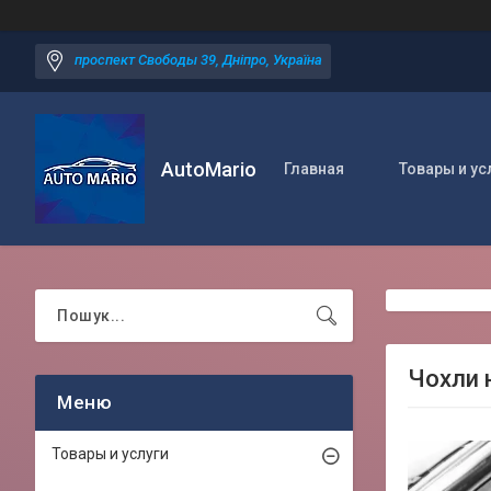
проспект Свободы 39, Дніпро, Україна
AutoMario
Главная
Товары и ус
Чохли н
Товары и услуги