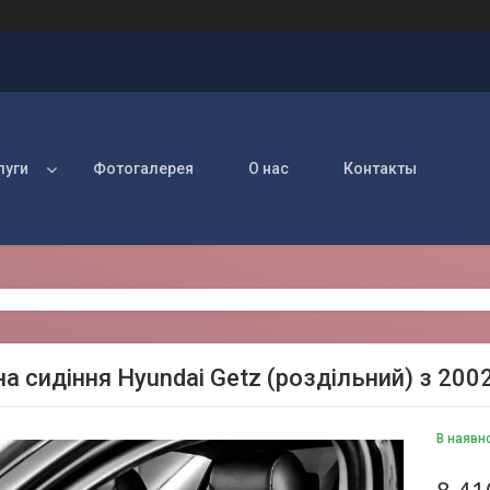
луги
Фотогалерея
О нас
Контакты
а сидіння Hyundai Getz (роздільний) з 2002
В наявн