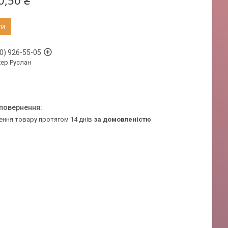
0,50 ₴
ти
0) 926-55-05
ер Руслан
ення товару протягом 14 днів
за домовленістю