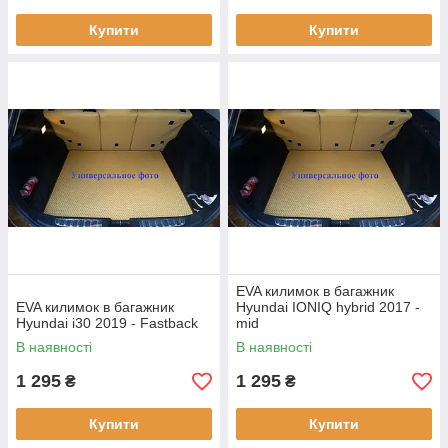
Купити
Купити
EVA килимок в багажник
EVA килимок в багажник
Hyundai IONIQ hybrid 2017 -
Hyundai i30 2019 - Fastback
mid
В наявності
В наявності
1 295
1 295
₴
₴
Купити
Купити