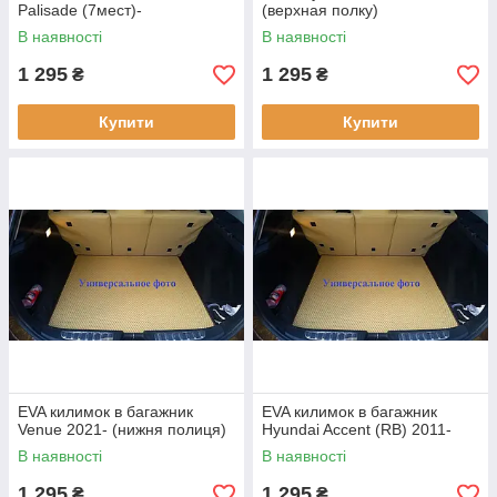
Palisade (7мест)-
(верхная полку)
В наявності
В наявності
1 295
1 295
₴
₴
Купити
Купити
EVA килимок в багажник
EVA килимок в багажник
Venue 2021- (нижня полиця)
Hyundai Accent (RB) 2011-
В наявності
В наявності
1 295
1 295
₴
₴