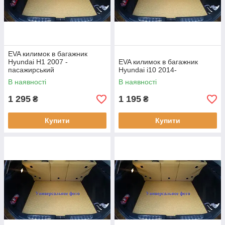
EVA килимок в багажник
Hyundai H1 2007 -
EVA килимок в багажник
пасажирський
Hyundai i10 2014-
В наявності
В наявності
1 295
1 195
₴
₴
Купити
Купити