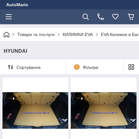
AutoMario
Товари та послуги
КИЛИМКИ EVA
EVA Килимок в Ба
HYUNDAI
Сортування
0
Фільтри