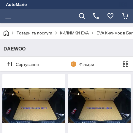
AutoMario
Товари та послуги
КИЛИМКИ EVA
EVA Килимок в Ба
DAEWOO
Сортування
0
Фільтри