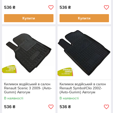
536
536
₴
₴
Купити
Купити
Килимок водійський в салон
Килимок водійський в салон
Renault Scenic 3 2009- (Avto-
Renault Symbol/Clio 2002-
Gumm) Автогум
(Avto-Gumm) Автогум
В наявності
В наявності
536
536
₴
₴