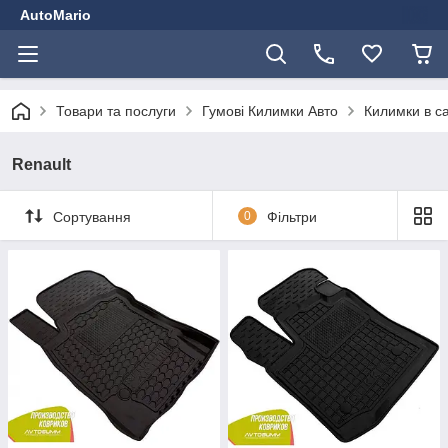
AutoMario
Товари та послуги
Гумові Килимки Авто
Килимки в с
Renault
Сортування
0
Фільтри