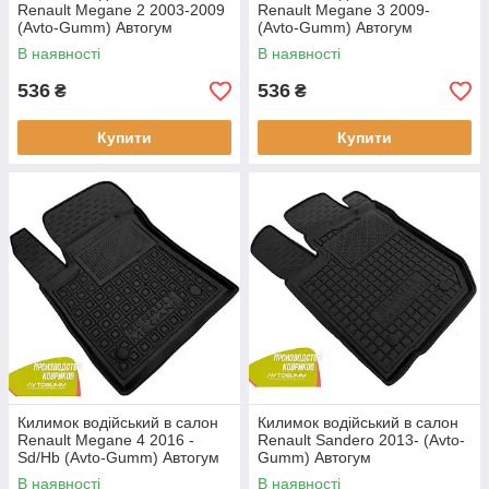
Renault Megane 2 2003-2009
Renault Megane 3 2009-
(Avto-Gumm) Автогум
(Avto-Gumm) Автогум
В наявності
В наявності
536
536
₴
₴
Купити
Купити
Килимок водійський в салон
Килимок водійський в салон
Renault Megane 4 2016 -
Renault Sandero 2013- (Avto-
Sd/Hb (Avto-Gumm) Автогум
Gumm) Автогум
В наявності
В наявності