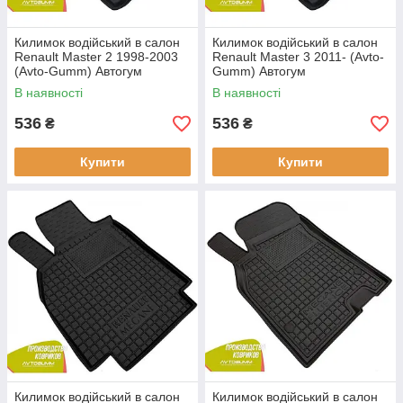
Килимок водійський в салон
Килимок водійський в салон
Renault Master 2 1998-2003
Renault Master 3 2011- (Avto-
(Avto-Gumm) Автогум
Gumm) Автогум
В наявності
В наявності
536
536
₴
₴
Купити
Купити
Килимок водійський в салон
Килимок водійський в салон