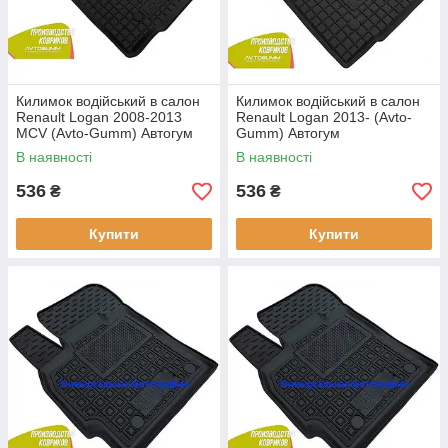
Килимок водійський в салон
Килимок водійський в салон
Renault Logan 2008-2013
Renault Logan 2013- (Avto-
MCV (Avto-Gumm) Автогум
Gumm) Автогум
В наявності
В наявності
536
536
₴
₴
Купити
Купити