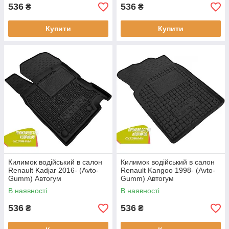
536
536
₴
₴
Купити
Купити
Килимок водійський в салон
Килимок водійський в салон
Renault Kadjar 2016- (Avto-
Renault Kangoo 1998- (Avto-
Gumm) Автогум
Gumm) Автогум
В наявності
В наявності
536
536
₴
₴