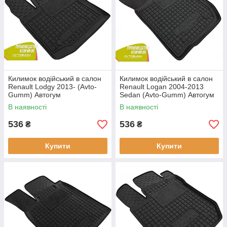
Килимок водійський в салон
Килимок водійський в салон
Renault Lodgy 2013- (Avto-
Renault Logan 2004-2013
Gumm) Автогум
Sedan (Avto-Gumm) Автогум
В наявності
В наявності
536
536
₴
₴
Купити
Купити