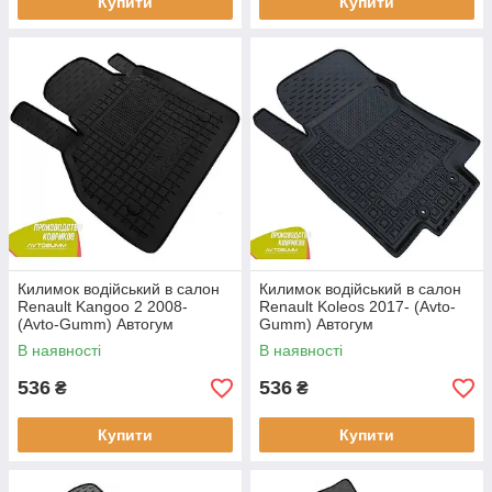
Купити
Купити
Килимок водійський в салон
Килимок водійський в салон
Renault Kangoo 2 2008-
Renault Koleos 2017- (Avto-
(Avto-Gumm) Автогум
Gumm) Автогум
В наявності
В наявності
536
536
₴
₴
Купити
Купити