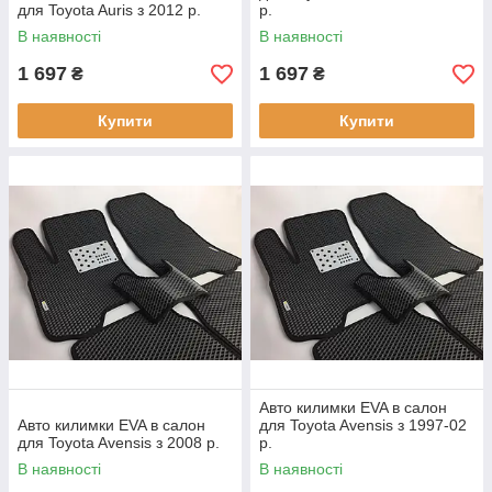
для Toyota Auris з 2012 р.
р.
В наявності
В наявності
1 697
1 697
₴
₴
Купити
Купити
Авто килимки EVA в салон
Авто килимки EVA в салон
для Toyota Avensis з 1997-02
для Toyota Avensis з 2008 р.
р.
В наявності
В наявності