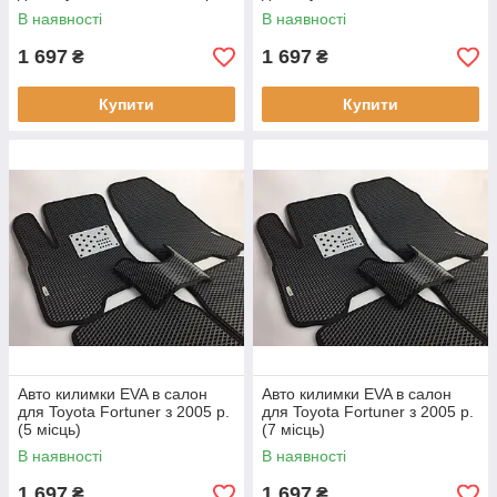
В наявності
В наявності
1 697
1 697
₴
₴
Купити
Купити
Авто килимки EVA в салон
Авто килимки EVA в салон
для Toyota Fortuner з 2005 р.
для Toyota Fortuner з 2005 р.
(5 місць)
(7 місць)
В наявності
В наявності
1 697
1 697
₴
₴