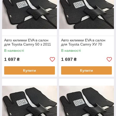
Авто килимки EVA в салон
Авто килимки EVA в салон
для Toyota Camry 50 з 2011
для Toyota Camry XV 70
В наявності
В наявності
1 697
1 697
₴
₴
Купити
Купити