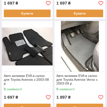
1 697
1 697
₴
₴
Купити
Купити
Авто килимки EVA в салон
Авто килимки EVA в салон
для Toyota Avensis з 2003-08
для Toyota Avensis Verso c
р.
2003-09 р.
В наявності
В наявності
1 697
1 897
₴
₴