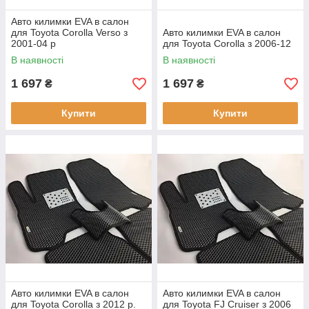
Авто килимки EVA в салон
для Toyota Corolla Verso з
Авто килимки EVA в салон
2001-04 р
для Toyota Corolla з 2006-12
В наявності
В наявності
1 697
1 697
₴
₴
Купити
Купити
Авто килимки EVA в салон
Авто килимки EVA в салон
для Toyota Corolla з 2012 р.
для Toyota FJ Cruiser з 2006