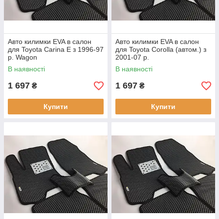
Авто килимки EVA в салон
Авто килимки EVA в салон
для Toyota Carina E з 1996-97
для Toyota Corolla (автом.) з
р. Wagon
2001-07 р.
В наявності
В наявності
1 697
1 697
₴
₴
Купити
Купити