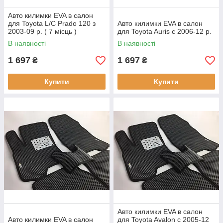
Авто килимки EVA в салон
для Toyota L/C Prado 120 з
Авто килимки EVA в салон
2003-09 р. ( 7 місць )
для Toyota Auris c 2006-12 р.
В наявності
В наявності
1 697
1 697
₴
₴
Купити
Купити
Авто килимки EVA в салон
Авто килимки EVA в салон
для Toyota Avalon c 2005-12