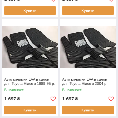
Купити
Купити
Авто килимки EVA в салон
Авто килимки EVA в салон
для Toyota Hiace з 1989-95 р.
для Toyota Hiace з 2004 р.
В наявності
В наявності
1 697
1 697
₴
₴
Купити
Купити