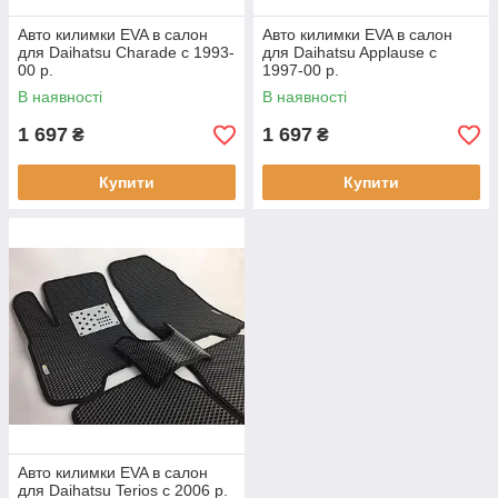
Авто килимки EVA в салон
Авто килимки EVA в салон
для Daihatsu Charade c 1993-
для Daihatsu Applause c
00 р.
1997-00 р.
В наявності
В наявності
1 697
1 697
₴
₴
Купити
Купити
Авто килимки EVA в салон
для Daihatsu Terios c 2006 р.