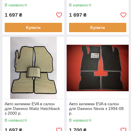
В наявності
В наявності
1 697
1 697
₴
₴
Купити
Купити
Авто килимки EVA в салон
Авто килимки EVA в салон
для Daewoo Matiz Hatchback
для Daewoo Nexia з 1994-08
з 2000 р.
р.
В наявності
В наявності
1 697
1 700
₴
₴