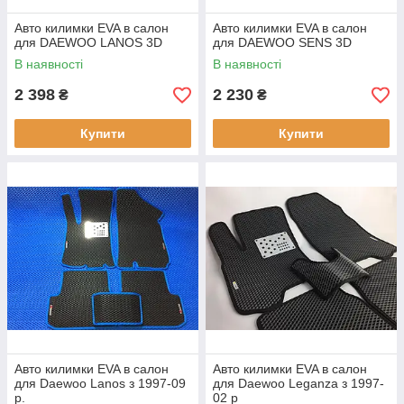
Авто килимки EVA в салон
Авто килимки EVA в салон
для DAEWOO LANOS 3D
для DAEWOO SENS 3D
В наявності
В наявності
2 398
2 230
₴
₴
Купити
Купити
Авто килимки EVA в салон
Авто килимки EVA в салон
для Daewoo Lanos з 1997-09
для Daewoo Leganza з 1997-
р.
02 р