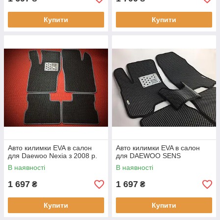
Купити
Купити
Авто килимки EVA в салон
Авто килимки EVA в салон
для Daewoo Nexia з 2008 р.
для DAEWOO SENS
В наявності
В наявності
1 697
1 697
₴
₴
Купити
Купити