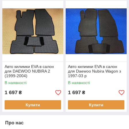
Авто килимки EVA в салон
Авто килимки EVA в салон
для DAEWOO NUBIRA 2
для Daewoo Nubira Wagon з
(1999-2004)
1997-03 р
В наявності
В наявності
1 697
1 697
₴
₴
Купити
Купити
Про нас