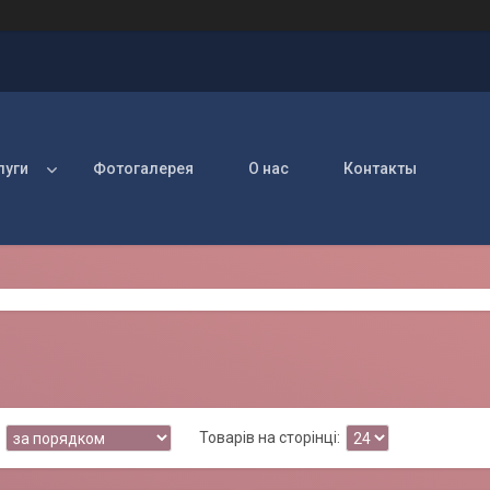
луги
Фотогалерея
О нас
Контакты