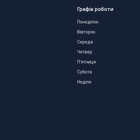
Графік роботи
Понеділок
Вівторок
Середа
Четвер
Пʼятниця
Субота
Неділя