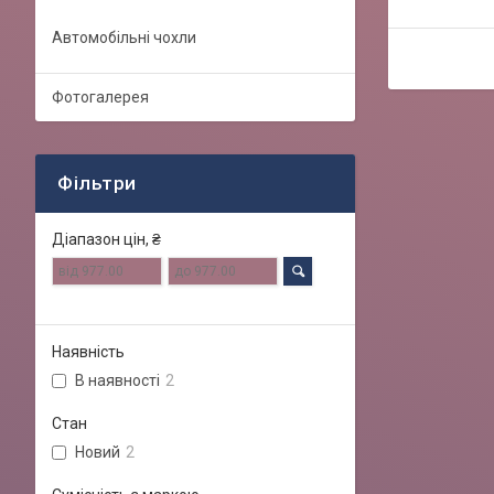
Автомобільні чохли
Фотогалерея
Фільтри
Діапазон цін, ₴
Наявність
В наявності
2
Стан
Новий
2