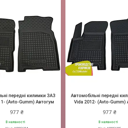
ьні передні килимки ЗАЗ
Автомобільні передні ки
11- (Avto-Gumm) Автогум
Vida 2012- (Avto-Gumm)
977 ₴
977 ₴
В наявності
В наявності