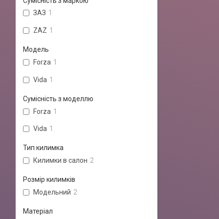
Сумісність з маркою
ЗАЗ
1
ZAZ
1
Модель
Forza
1
Vida
1
Сумісність з моделлю
Forza
1
Vida
1
Тип килимка
Килимки в салон
2
Розмір килимків
Модельний
2
Матеріал