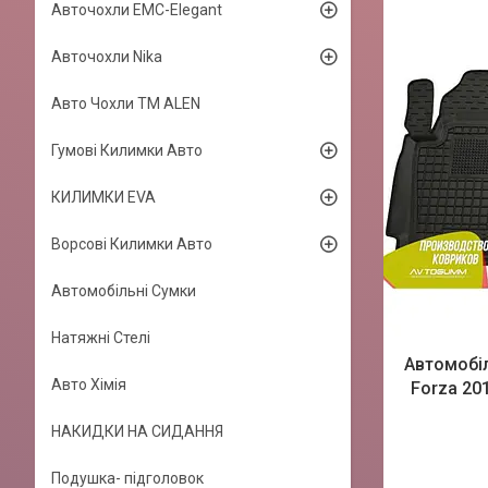
Авточохли EMC-Elegant
Авточохли Nika
Авто Чохли TM ALEN
Гумові Килимки Авто
КИЛИМКИ EVA
Ворсові Килимки Авто
Автомобільні Сумки
Натяжні Стелі
Автомобіл
Авто Хімія
Forza 20
НАКИДКИ НА СИДАННЯ
Подушка- підголовок