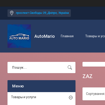
проспект Свободы 39, Дніпро, Україна
AutoMario
Главная
Товары и ус
ZAZ
Товары и услуги