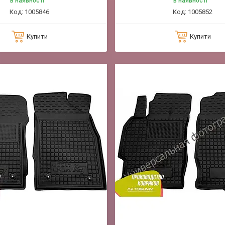
В наявності
В наявності
1005846
1005852
Купити
Купити