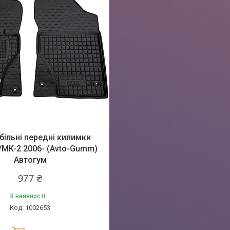
ільні передні килимки
/MK-2 2006- (Avto-Gumm)
Автогум
977 ₴
В наявності
1002653