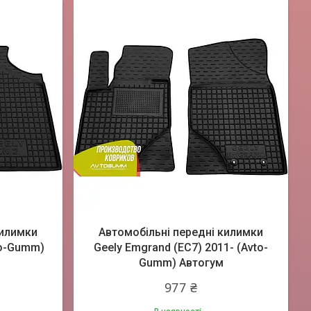
килимки
Автомобільні передні килимки
to-Gumm)
Geely Emgrand (EC7) 2011- (Avto-
Gumm) Автогум
977 ₴