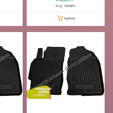
В наявності
1005851
Купити