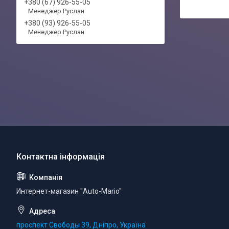
+380 (67) 926-55-05
Менеджер Руслан
+380 (93) 926-55-05
Менеджер Руслан
Интернет-магазин "Auto-Mario"
проспект Свободы 39, Дніпро, Україна