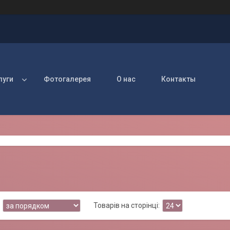
луги
Фотогалерея
О нас
Контакты