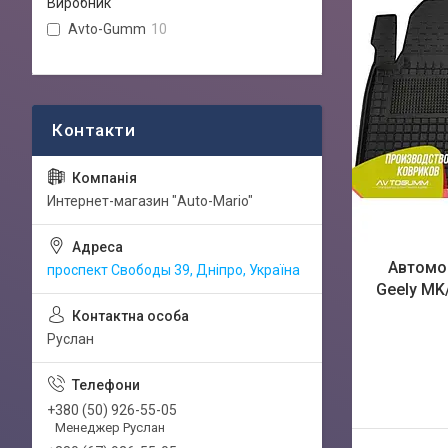
Виробник
Avto-Gumm
10
Интернет-магазин "Auto-Mario"
Автомоб
проспект Свободы 39, Дніпро, Україна
Geely MK
Руслан
+380 (50) 926-55-05
Менеджер Руслан