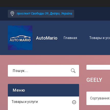
проспект Свободы 39, Дніпро, Україна
AutoMario
Главная
Товары и ус
GEELY
Товары и услуги