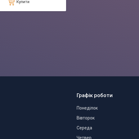
Купити
Графік роботи
Понеділок
Вівторок
Середа
Четвер