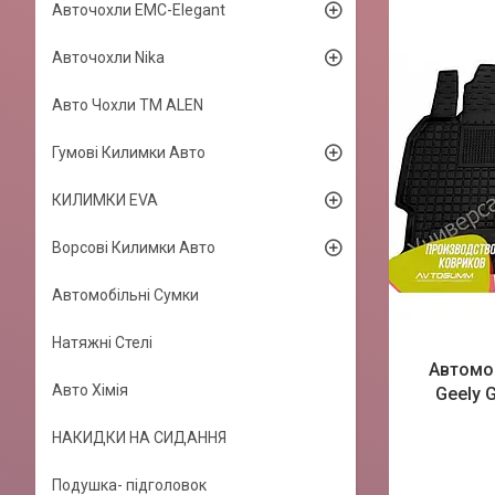
Авточохли EMC-Elegant
Авточохли Nika
Авто Чохли TM ALEN
Гумові Килимки Авто
КИЛИМКИ EVA
Ворсові Килимки Авто
Автомобільні Сумки
Натяжні Стелі
Автомоб
Авто Хімія
Geely 
НАКИДКИ НА СИДАННЯ
Подушка- підголовок