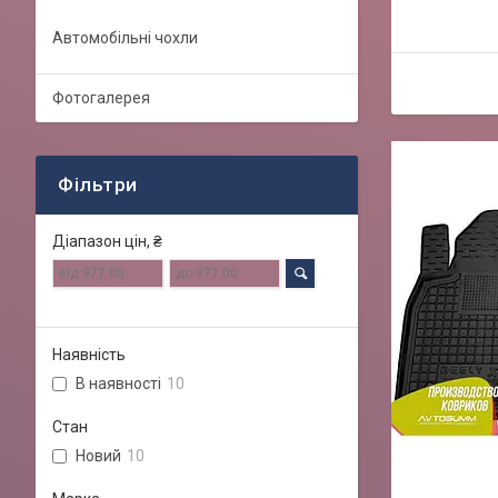
Автомобільні чохли
Фотогалерея
Фільтри
Діапазон цін, ₴
Наявність
В наявності
10
Стан
Новий
10