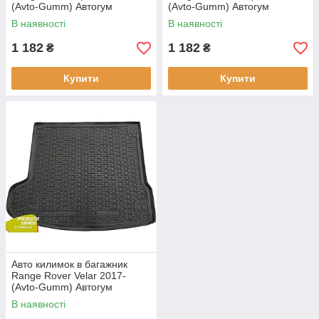
(Avto-Gumm) Автогум
(Avto-Gumm) Автогум
В наявності
В наявності
1 182
1 182
₴
₴
Купити
Купити
Авто килимок в багажник
Range Rover Velar 2017-
(Avto-Gumm) Автогум
В наявності