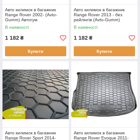
Авто килимок в багажник
Авто килимок в багажник
Range Rover 2002- (Avto-
Range Rover 2013 - без
Gumm) Автогум
рейлінгів (Avto-Gumm)
Автогум
В наявності
В наявності
1 182
1 182
₴
₴
Купити
Купити
Авто килимок в багажник
Авто килимок в багажник
Range Rover Sport 2014-
Range Rover Evoque 2011-