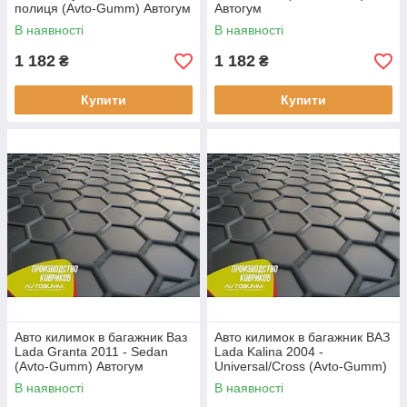
полиця (Avto-Gumm) Автогум
Автогум
В наявності
В наявності
1 182
1 182
₴
₴
Купити
Купити
Авто килимок в багажник Ваз
Авто килимок в багажник ВАЗ
Lada Granta 2011 - Sedan
Lada Kalina 2004 -
(Avto-Gumm) Автогум
Universal/Cross (Avto-Gumm)
Автогум
В наявності
В наявності