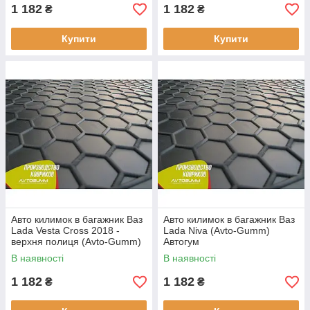
1 182
1 182
₴
₴
Купити
Купити
Авто килимок в багажник Ваз
Авто килимок в багажник Ваз
Lada Vesta Cross 2018 -
Lada Niva (Avto-Gumm)
верхня полиця (Avto-Gumm)
Автогум
Автогум
В наявності
В наявності
1 182
1 182
₴
₴