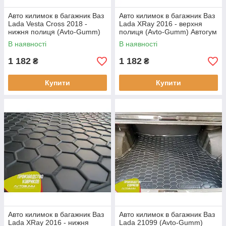
Авто килимок в багажник Ваз
Авто килимок в багажник Ваз
Lada Vesta Cross 2018 -
Lada XRay 2016 - верхня
нижня полиця (Avto-Gumm)
полиця (Avto-Gumm) Автогум
Автогум
В наявності
В наявності
1 182
1 182
₴
₴
Купити
Купити
Авто килимок в багажник Ваз
Авто килимок в багажник Ваз
Lada XRay 2016 - нижня
Lada 21099 (Avto-Gumm)