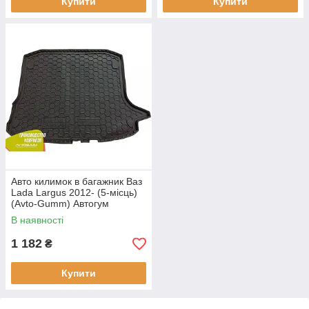
Купити
Купити
Авто килимок в багажник Ваз
Lada Largus 2012- (5-місць)
(Avto-Gumm) Автогум
В наявності
1 182
₴
Купити