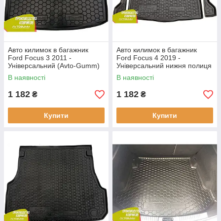
Авто килимок в багажник
Авто килимок в багажник
Ford Focus 3 2011 -
Ford Focus 4 2019 -
Універсальний (Avto-Gumm)
Універсальний нижня полиця
Автогум
(Avto-Gumm) Автогум
В наявності
В наявності
1 182
1 182
₴
₴
Купити
Купити