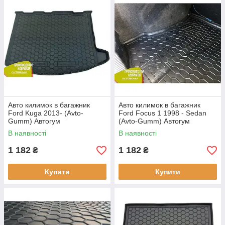
Авто килимок в багажник
Авто килимок в багажник
Ford Kuga 2013- (Avto-
Ford Focus 1 1998 - Sedan
Gumm) Автогум
(Avto-Gumm) Автогум
В наявності
В наявності
1 182
1 182
₴
₴
Купити
Купити