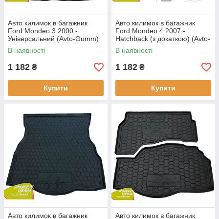
Авто килимок в багажник
Авто килимок в багажник
Ford Mondeo 3 2000 -
Ford Mondeo 4 2007 -
Універсальний (Avto-Gumm)
Hatchback (з докаткою) (Avto-
Автогум
Gumm) Автогум
В наявності
В наявності
1 182
1 182
₴
₴
Купити
Купити
Авто килимок в багажник
Авто килимок в багажник