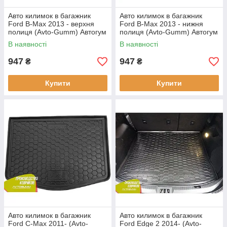
Авто килимок в багажник
Авто килимок в багажник
Ford B-Max 2013 - верхня
Ford B-Max 2013 - нижня
полиця (Avto-Gumm) Автогум
полиця (Avto-Gumm) Автогум
В наявності
В наявності
947
947
₴
₴
Купити
Купити
Авто килимок в багажник
Авто килимок в багажник
Ford C-Max 2011- (Avto-
Ford Edge 2 2014- (Avto-