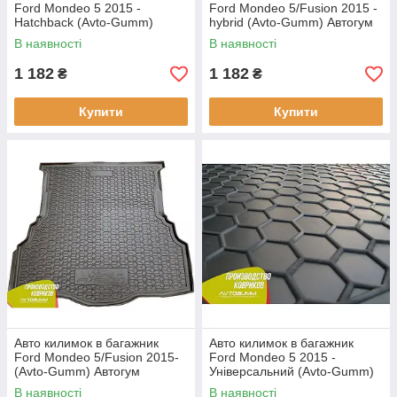
Ford Mondeo 5 2015 -
Ford Mondeo 5/Fusion 2015 -
Hatchback (Avto-Gumm)
hybrid (Avto-Gumm) Автогум
Автогум
В наявності
В наявності
1 182
1 182
₴
₴
Купити
Купити
Авто килимок в багажник
Авто килимок в багажник
Ford Mondeo 5/Fusion 2015-
Ford Mondeo 5 2015 -
(Avto-Gumm) Автогум
Універсальний (Avto-Gumm)
Автогум
В наявності
В наявності