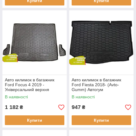
Купити
Купити
Авто килимок в багажник
Авто килимок в багажник
Ford Focus 4 2019 -
Ford Fiesta 2018- (Avto-
Універсальний верхня
Gumm) Автогум
полиця (Avto-Gumm) Автогум
В наявності
В наявності
1 182
947
₴
₴
Купити
Купити