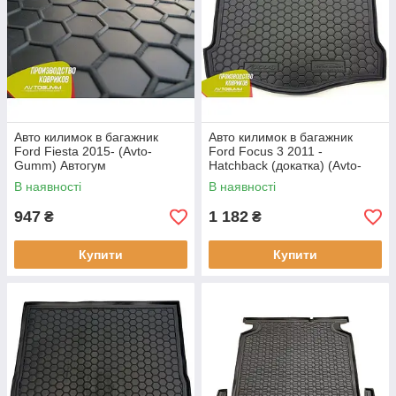
Авто килимок в багажник
Авто килимок в багажник
Ford Fiesta 2015- (Avto-
Ford Focus 3 2011 -
Gumm) Автогум
Hatchback (докатка) (Avto-
Gumm) Автогум
В наявності
В наявності
947
1 182
₴
₴
Купити
Купити