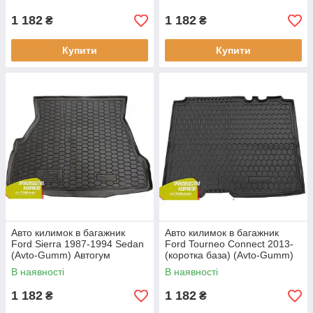
1 182
1 182
₴
₴
Купити
Купити
Авто килимок в багажник
Авто килимок в багажник
Ford Sierra 1987-1994 Sedan
Ford Tourneo Connect 2013-
(Avto-Gumm) Автогум
(коротка база) (Avto-Gumm)
Автогум
В наявності
В наявності
1 182
1 182
₴
₴