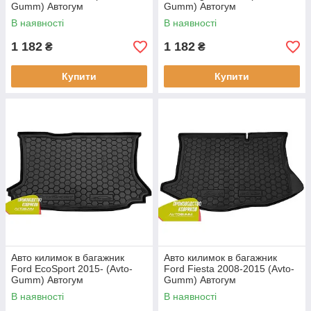
Gumm) Автогум
Gumm) Автогум
В наявності
В наявності
1 182
1 182
₴
₴
Купити
Купити
Авто килимок в багажник
Авто килимок в багажник
Ford EcoSport 2015- (Avto-
Ford Fiesta 2008-2015 (Avto-
Gumm) Автогум
Gumm) Автогум
В наявності
В наявності