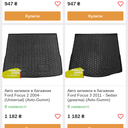
947
947
₴
₴
Купити
Купити
Авто килимок в багажник
Авто килимок в багажник
Ford Focus 2 2004-
Ford Focus 3 2011 - Sedan
(Universal) (Avto-Gumm)
(докатка) (Avto-Gumm)
Автогум
Автогум
В наявності
В наявності
1 182
1 182
₴
₴