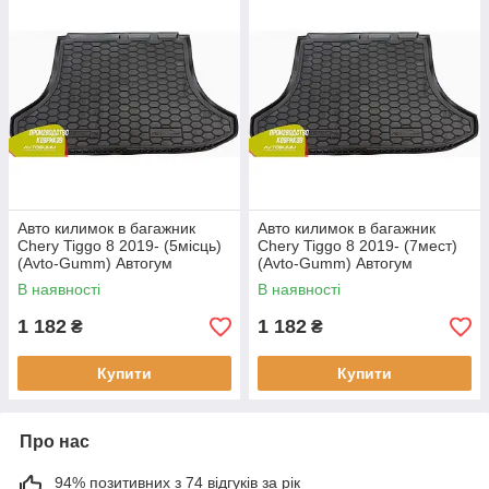
Авто килимок в багажник
Авто килимок в багажник
Chery Tiggo 8 2019- (5місць)
Chery Tiggo 8 2019- (7мест)
(Avto-Gumm) Автогум
(Avto-Gumm) Автогум
В наявності
В наявності
1 182
1 182
₴
₴
Купити
Купити
Про нас
94% позитивних з 74 відгуків за рік