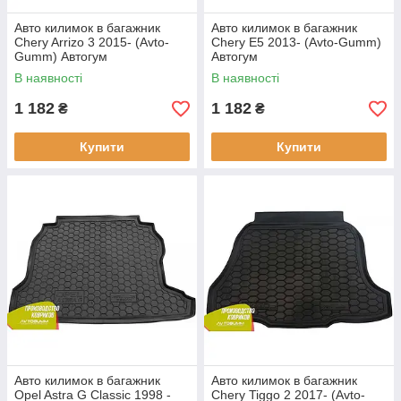
Авто килимок в багажник
Авто килимок в багажник
Chery Arrizo 3 2015- (Avto-
Chery E5 2013- (Avto-Gumm)
Gumm) Автогум
Автогум
В наявності
В наявності
1 182
1 182
₴
₴
Купити
Купити
Авто килимок в багажник
Авто килимок в багажник
Opel Astra G Classic 1998 -
Chery Tiggo 2 2017- (Avto-