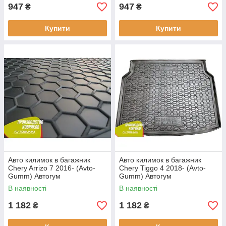
947
947
₴
₴
Купити
Купити
Авто килимок в багажник
Авто килимок в багажник
Chery Arrizo 7 2016- (Avto-
Chery Tiggo 4 2018- (Avto-
Gumm) Автогум
Gumm) Автогум
В наявності
В наявності
1 182
1 182
₴
₴