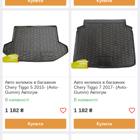
Купити
Купити
Авто килимок в багажник
Авто килимок в багажник
Chery Tiggo 5 2015- (Avto-
Chery Tiggo 7 2017- (Avto-
Gumm) Автогум
Gumm) Автогум
В наявності
В наявності
1 182
1 182
₴
₴
Купити
Купити