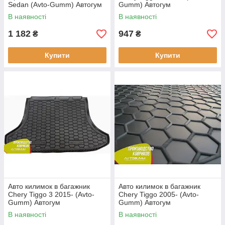
Sedan (Avto-Gumm) Автогум
Gumm) Автогум
В наявності
В наявності
1 182
947
₴
₴
Купити
Купити
Авто килимок в багажник
Авто килимок в багажник
Chery Tiggo 3 2015- (Avto-
Chery Tiggo 2005- (Avto-
Gumm) Автогум
Gumm) Автогум
В наявності
В наявності