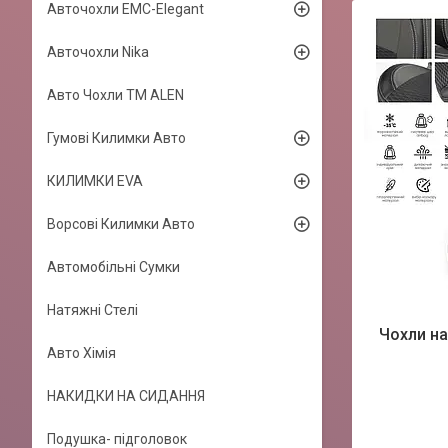
Авточохли EMC-Elegant
Авточохли Nika
Авто Чохли TM ALEN
Гумові Килимки Авто
КИЛИМКИ EVA
Ворсові Килимки Авто
Автомобільні Сумки
Натяжні Стелі
Чохли на
Авто Хімія
НАКИДКИ НА СИДАННЯ
Подушка- підголовок