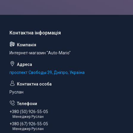
Интернет-магазин "Auto-Mario"
проспект Свободы 39, Дніпро, Україна
Руслан
+380 (50) 926-55-05
Менеджер Руслан
+380 (67) 926-55-05
Менеджер Руслан