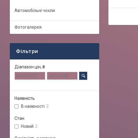
Автомобільні чохли
Фотогалерея
Фільтри
Діапазон цін, ₴
Наявність
В наявності
2
Стан
Новий
2