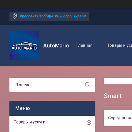
проспект Свободы 39, Дніпро, Україна
AutoMario
Главная
Товары и ус
Smart
Товары и услуги