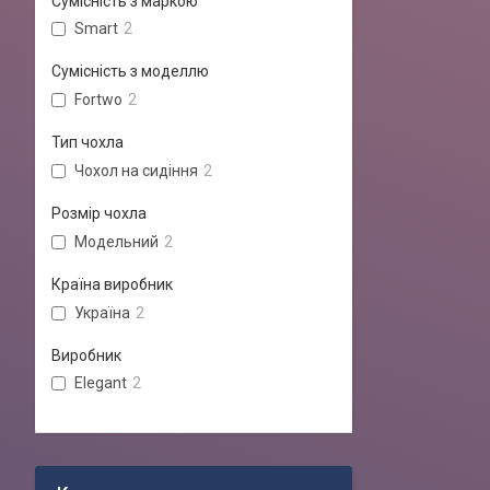
Сумісність з маркою
Smart
2
Сумісність з моделлю
Fortwo
2
Тип чохла
Чохол на сидіння
2
Розмір чохла
Модельний
2
Країна виробник
Україна
2
Виробник
Elegant
2