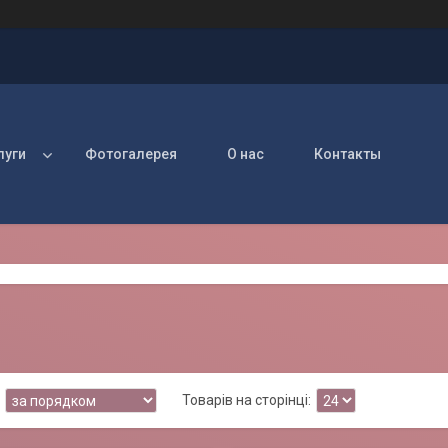
луги
Фотогалерея
О нас
Контакты