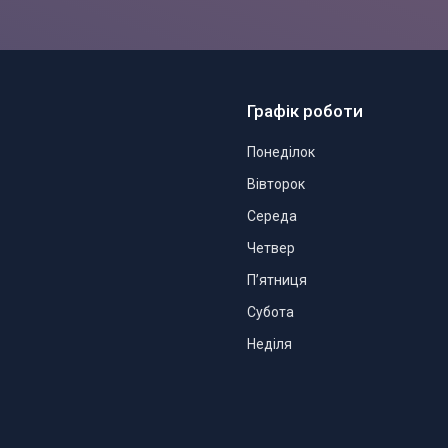
Графік роботи
Понеділок
Вівторок
Середа
Четвер
Пʼятниця
Субота
Неділя