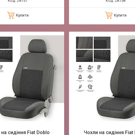
28157
28158
Купити
Купити
на сидіння Fiat Doblo
Чохли на сидіння Fiat