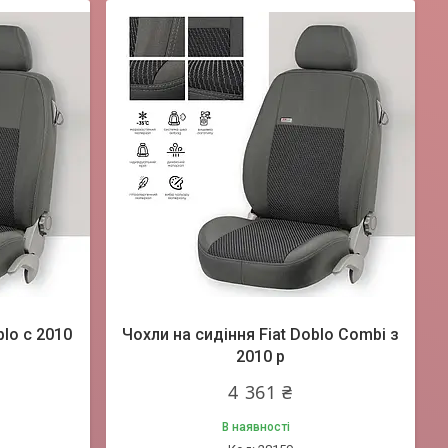
lo c 2010
Чохли на сидіння Fiat Doblo Combi з
2010 р
4 361 ₴
В наявності