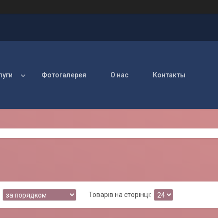
луги
Фотогалерея
О нас
Контакты