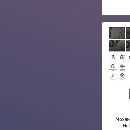
Чохли 
Hat