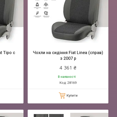
t Tipo c
Чохли на сидіння Fiat Linea (справ)
з 2007 р
4 361 ₴
В наявності
28169
Купити