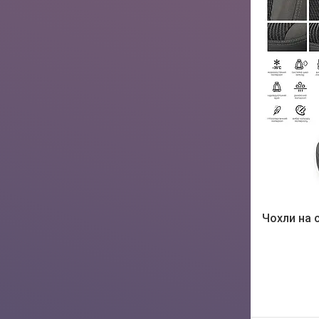
Чохли на с