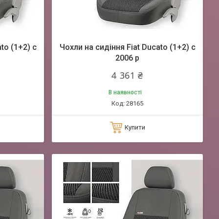
to (1+2) c
Чохли на сидіння Fiat Ducato (1+2) c
2006 р
4 361 ₴
В наявності
28165
Купити