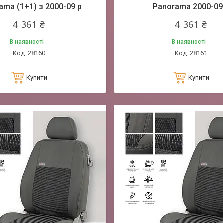
ama (1+1) з 2000-09 р
Panorama 2000-09
4 361 ₴
4 361 ₴
В наявності
В наявності
28160
28161
Купити
Купити