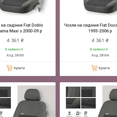
на сидіння Fiat Doblo
Чохли на сидіння Fiat Duca
ama Maxi з 2000-09 р
1993-2006 р
4 361 ₴
4 361 ₴
В наявності
В наявності
28163
28164
Купити
Купити