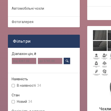
Автомобільні чохли
Фотогалерея
Фільтри
Діапазон цін, ₴
Наявність
В наявності
34
Стан
Новий
34
Чохли 