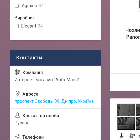
Україна
34
Виробник
Elegant
34
Чохли 
Panor
Интернет-магазин "Auto-Mario"
проспект Свободы 39, Дніпро, Україна
Руслан