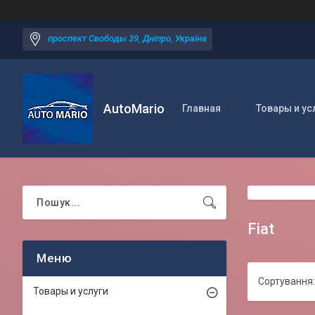
проспект Свободы 39, Дніпро, Україна
AutoMario
Главная
Товары и ус
Fiat
Товары и услуги