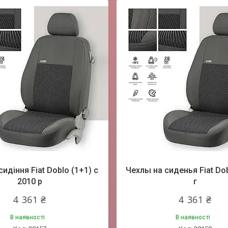
сидіння Fiat Doblo (1+1) c
Чехлы на сиденья Fiat Dob
2010 р
г
4 361 ₴
4 361 ₴
В наявності
В наявності