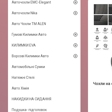
Авточохли EMC-Elegant
Авточохли Nika
Авто Чохли TM ALEN
Гумові Килимки Авто
КИЛИМКИ EVA
Ворсові Килимки Авто
Автомобільні Сумки
Натяжні Стелі
Чохли на 
Авто Хімія
НАКИДКИ НА СИДАННЯ
Подушка- підголовок