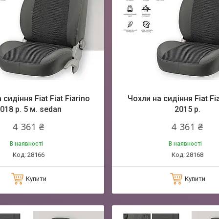
сидіння Fiat Fiat Fiarino
Чохли на сидіння Fiat Fia
018 р. 5 м. sedan
2015 р.
4 361 ₴
4 361 ₴
В наявності
В наявності
28166
28168
Купити
Купити