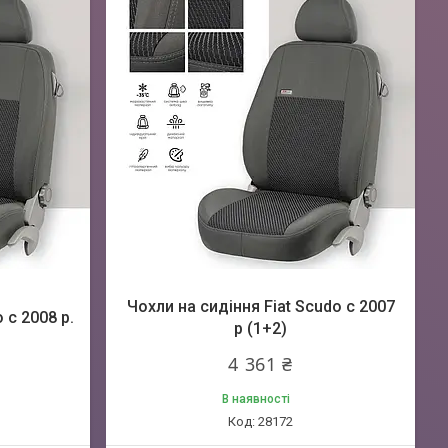
Чохли на сидіння Fiat Scudo c 2007
 c 2008 р.
р (1+2)
4 361 ₴
В наявності
28172