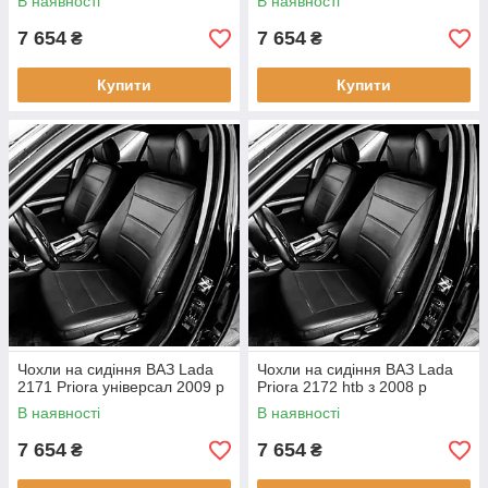
В наявності
В наявності
7 654
7 654
₴
₴
Купити
Купити
Чохли на сидіння ВАЗ Lada
Чохли на сидіння ВАЗ Lada
2171 Priora універсал 2009 р
Priora 2172 htb з 2008 р
В наявності
В наявності
7 654
7 654
₴
₴