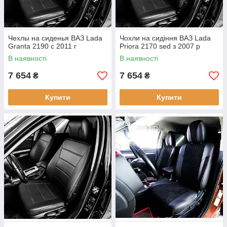
Чехлы на сиденья ВАЗ Lada
Чохли на сидіння ВАЗ Lada
Granta 2190 c 2011 г
Priora 2170 sed з 2007 р
В наявності
В наявності
7 654
7 654
₴
₴
Купити
Купити