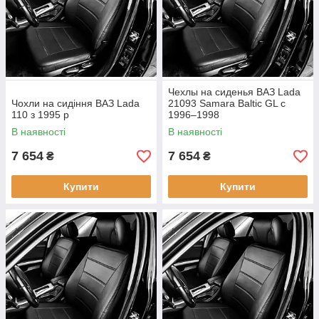
Чехлы на сиденья ВАЗ Lada
Чохли на сидіння ВАЗ Lada
21093 Samara Baltic GL с
110 з 1995 р
1996–1998
В наявності
В наявності
7 654
7 654
₴
₴
Купити
Купити