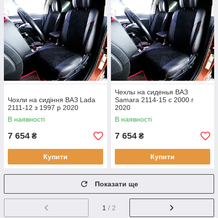
Чехлы на сиденья ВАЗ
Чохли на сидіння ВАЗ Lada
Samara 2114-15 с 2000 г
2111-12 з 1997 р 2020
2020
В наявності
В наявності
7 654
7 654
₴
₴
Купити
Купити
Показати ще
1
/ 2