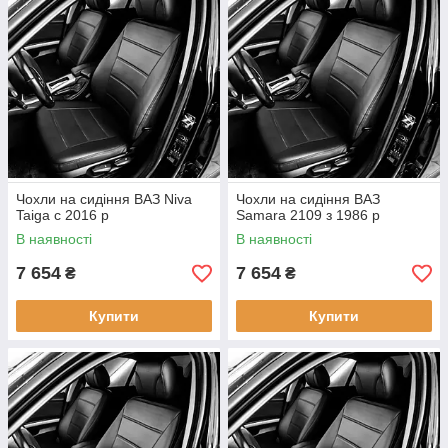
Чохли на сидіння ВАЗ Niva
Чохли на сидіння ВАЗ
Taiga c 2016 р
Samara 2109 з 1986 р
В наявності
В наявності
7 654
7 654
₴
₴
Купити
Купити