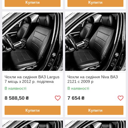
Купити
Купити
Чохли на сидіння ВАЗ Largus
Чохли на сидіння Niva ВАЗ
7 місць з 2012 р. поділена
2121 c 2009 р
В наявності
В наявності
8 588,50
7 654
₴
₴
Купити
Купити