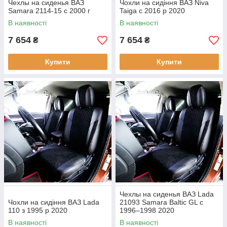
Чехлы на сиденья ВАЗ
Чохли на сидіння ВАЗ Niva
Samara 2114-15 с 2000 г
Taiga c 2016 р 2020
В наявності
В наявності
7 654
7 654
₴
₴
Купити
Купити
Чехлы на сиденья ВАЗ Lada
Чохли на сидіння ВАЗ Lada
21093 Samara Baltic GL с
110 з 1995 р 2020
1996–1998 2020
В наявності
В наявності