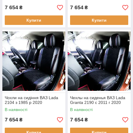
7 654
7 654
₴
₴
Купити
Купити
Чохли на сидіння ВАЗ Lada
Чехлы на сиденья ВАЗ Lada
2104 з 1985 р 2020
Granta 2190 c 2011 г 2020
В наявності
В наявності
7 654
7 654
₴
₴
Купити
Купити